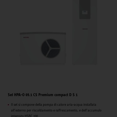
Set HPA-O 05.1 CS Premium compact D S 1
Il set si compone della pompa di calore aria-acqua installata
all’esterno per riscaldamento e raffrescamento, e dell’accumulo
integrato HSBC 200