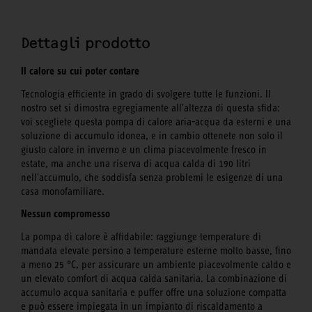
Dettagli prodotto
Il calore su cui poter contare
Tecnologia efficiente in grado di svolgere tutte le funzioni. Il
nostro set si dimostra egregiamente all'altezza di questa sfida:
voi scegliete questa pompa di calore aria-acqua da esterni e una
soluzione di accumulo idonea, e in cambio ottenete non solo il
giusto calore in inverno e un clima piacevolmente fresco in
estate, ma anche una riserva di acqua calda di 190 litri
nell'accumulo, che soddisfa senza problemi le esigenze di una
casa monofamiliare.
Nessun compromesso
La pompa di calore è affidabile: raggiunge temperature di
mandata elevate persino a temperature esterne molto basse, fino
a meno 25 °C, per assicurare un ambiente piacevolmente caldo e
un elevato comfort di acqua calda sanitaria. La combinazione di
accumulo acqua sanitaria e puffer offre una soluzione compatta
e può essere impiegata in un impianto di riscaldamento a