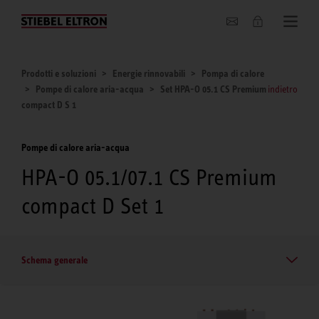
Chi siamo
Prodotti e soluzioni
Energie rinnovabili
Pompa di calore
Pompe di calore aria-acqua
Set HPA-O 05.1 CS Premium
indietro
compact D S 1
Pompe di calore aria-acqua
HPA-O 05.1/07.1 CS Premium
compact D Set 1
Schema generale