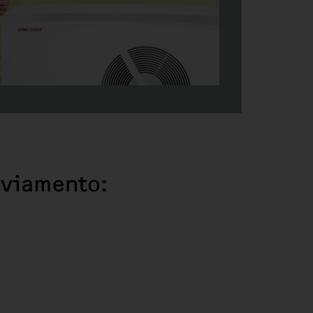
vviamento: