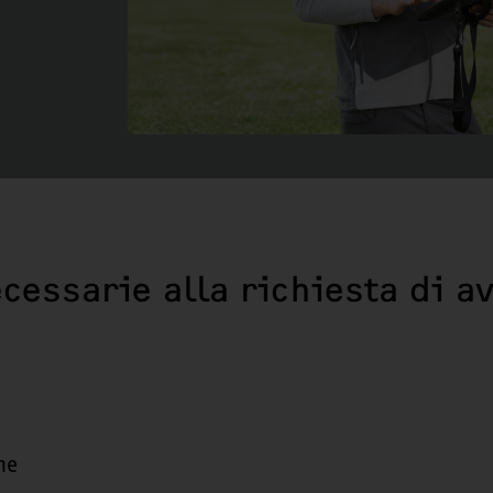
cessarie alla richiesta di a
ne