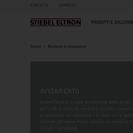
CONTATTI
CARRIERA
PRODOTTI E SOLUZION
Servizi
Richiesta di avviamento
AVVIAMENTO
Stiebel Eltron si occupa direttamente della prima
dell'unità in modo da verificare che tutti i parame
programmati correttamente e in linea con le speci
richieste dell'utente finale. Compila un semplice 
richiedi l'avviamento.