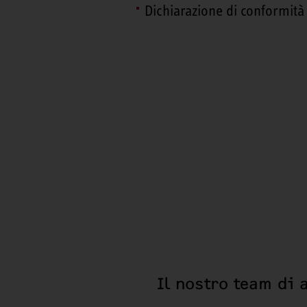
Dichiarazione di conformità
Il nostro team di 