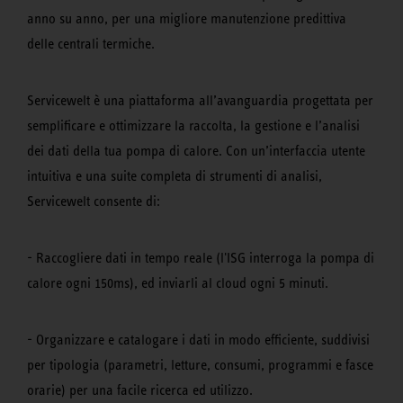
anno su anno, per una migliore manutenzione predittiva
delle centrali termiche.
Servicewelt è una piattaforma all’avanguardia progettata per
semplificare e ottimizzare la raccolta, la gestione e l’analisi
dei dati della tua pompa di calore. Con un’interfaccia utente
intuitiva e una suite completa di strumenti di analisi,
Servicewelt consente di:
- Raccogliere dati in tempo reale (l'ISG interroga la pompa di
calore ogni 150ms), ed inviarli al cloud ogni 5 minuti.
- Organizzare e catalogare i dati in modo efficiente, suddivisi
per tipologia (parametri, letture, consumi, programmi e fasce
orarie) per una facile ricerca ed utilizzo.