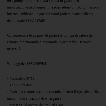
loro pompa di calore a una società di gestione o
manutenzione degli impianti, e possiedono un ISG connesso a
internet, abbiamo un portale cloud professionale dedicato
denominato SERVICEWELT.
Ciò consente a terze parti di gestire la pompa di calore da
remoto, monitorando e regolando le prestazioni secondo
necessità.
Vantaggi del SERVICEWELT
- Accessibile 24/24
- Analisi dei dati
- Controllo remoto rapido e comodo, incluso il ripristino della
macchina in situazioni di emergenza
- Messaggi di errore via SMS ed e-mail