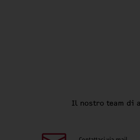
Il nostro team di 
Contattaci via mail