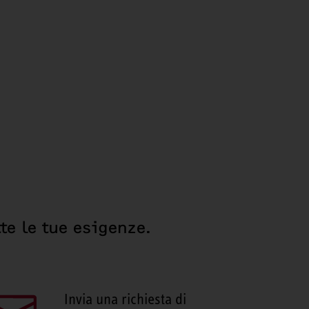
te le tue esigenze.
Invia una richiesta di