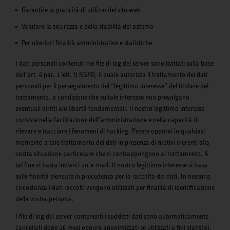
Garantire la praticità di utilizzo del sito web
Valutare la sicurezza e della stabilità del sistema
Per ulteriori finalità amministrative e statistiche
I dati personali contenuti nei file di log del server sono trattati sulla base
dell’art. 6 par. 1 lett. f) RGPD, il quale autorizza il trattamento dei dati
personali per il perseguimento del “legittimo interesse” del titolare del
trattamento, a condizione che su tale interesse non prevalgano
eventuali diritti e/o libertà fondamentali. Il nostro legittimo interesse
consiste nella facilitazione dell’amministrazione e nella capacità di
rilevare e tracciare i fenomeni di hacking. Potete opporvi in qualsiasi
momento a tale trattamento dei dati in presenza di motivi inerenti alla
vostra situazione particolare che si contrappongono al trattamento. A
tal fine vi basta inviarci un’e-mail. Il nostro legittimo interesse si basa
sulle finalità elencate in precedenza per la raccolta dei dati. In nessuna
circostanza i dati raccolti vengono utilizzati per finalità di identificazione
della vostra persona.
I file di log del server contenenti i suddetti dati sono automaticamente
cancellati dopo 26 mesi oppure anonimizzati se utilizzati a fini statistici.