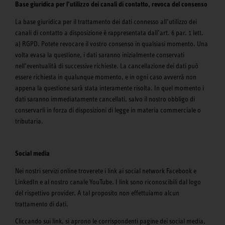
Base giuridica per l’utilizzo dei canali di contatto, revoca del consenso
La base giuridica per il trattamento dei dati connesso all’utilizzo dei
canali di contatto a disposizione è rappresentata dall’art. 6 par. 1 lett.
a) RGPD. Potete revocare il vostro consenso in qualsiasi momento. Una
volta evasa la questione, i dati saranno inizialmente conservati
nell’eventualità di successive richieste. La cancellazione dei dati può
essere richiesta in qualunque momento, e in ogni caso avverrà non
appena la questione sarà stata interamente risolta. In quel momento i
dati saranno immediatamente cancellati, salvo il nostro obbligo di
conservarli in forza di disposizioni di legge in materia commerciale o
tributaria.
Social media
Nei nostri servizi online troverete i link ai social network Facebook e
LinkedIn e al nostro canale YouTube. I link sono riconoscibili dal logo
del rispettivo provider. A tal proposito non effettuiamo alcun
trattamento di dati.
Cliccando sui link, si aprono le corrispondenti pagine dei social media,