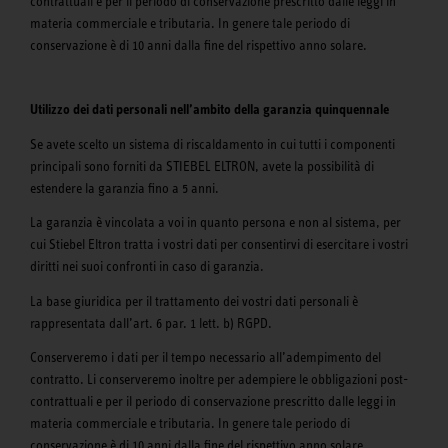
contrattuali e per il periodo di conservazione prescritto dalle leggi in
materia commerciale e tributaria. In genere tale periodo di
conservazione è di 10 anni dalla fine del rispettivo anno solare.
Utilizzo dei dati personali nell’ambito della garanzia quinquennale
Se avete scelto un sistema di riscaldamento in cui tutti i componenti
principali sono forniti da STIEBEL ELTRON, avete la possibilità di
estendere la garanzia fino a 5 anni.
La garanzia è vincolata a voi in quanto persona e non al sistema, per
cui Stiebel Eltron tratta i vostri dati per consentirvi di esercitare i vostri
diritti nei suoi confronti in caso di garanzia.
La base giuridica per il trattamento dei vostri dati personali è
rappresentata dall’art. 6 par. 1 lett. b) RGPD.
Conserveremo i dati per il tempo necessario all’adempimento del
contratto. Li conserveremo inoltre per adempiere le obbligazioni post-
contrattuali e per il periodo di conservazione prescritto dalle leggi in
materia commerciale e tributaria. In genere tale periodo di
conservazione è di 10 anni dalla fine del rispettivo anno solare.