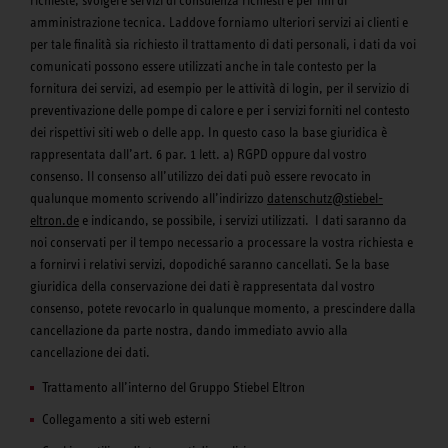
richieste, svolgere servizi di consulenza richiesti e per fini di
amministrazione tecnica. Laddove forniamo ulteriori servizi ai clienti e
per tale finalità sia richiesto il trattamento di dati personali, i dati da voi
comunicati possono essere utilizzati anche in tale contesto per la
fornitura dei servizi, ad esempio per le attività di login, per il servizio di
preventivazione delle pompe di calore e per i servizi forniti nel contesto
dei rispettivi siti web o delle app. In questo caso la base giuridica è
rappresentata dall’art. 6 par. 1 lett. a) RGPD oppure dal vostro
consenso. Il consenso all’utilizzo dei dati può essere revocato in
qualunque momento scrivendo all’indirizzo
datenschutz@stiebel-
eltron.de
e indicando, se possibile, i servizi utilizzati. I dati saranno da
noi conservati per il tempo necessario a processare la vostra richiesta e
a fornirvi i relativi servizi, dopodiché saranno cancellati. Se la base
giuridica della conservazione dei dati è rappresentata dal vostro
consenso, potete revocarlo in qualunque momento, a prescindere dalla
cancellazione da parte nostra, dando immediato avvio alla
cancellazione dei dati.
Trattamento all’interno del Gruppo Stiebel Eltron
Collegamento a siti web esterni