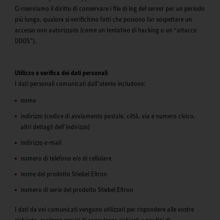
Ci riserviamo il diritto di conservare i file di log del server per un periodo
più lungo, qualora si verifichino fatti che possono far sospettare un
accesso non autorizzato (come un tentativo di hacking o un “attacco
DDOS”).
Utilizzo e verifica dei dati personali
I dati personali comunicati dall’utente includono:
nome
indirizzo (codice di avviamento postale, città, via e numero civico,
altri dettagli dell’indirizzo)
indirizzo e-mail
numero di telefono e/o di cellulare
nome del prodotto Stiebel Eltron
numero di serie del prodotto Stiebel Eltron
I dati da voi comunicati vengono utilizzati per rispondere alle vostre