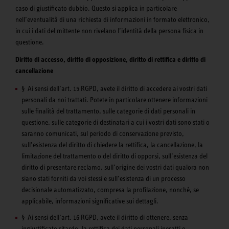
caso di giustificato dubbio. Questo si applica in particolare
nell’eventualità di una richiesta di informazioni in formato elettronico,
in cui i dati del mittente non rivelano l’identità della persona fisica in
questione.
Diritto di accesso, diritto di opposizione, diritto di rettifica e diritto di
cancellazione
§ Ai sensi dell’art. 15 RGPD, avete il diritto di accedere ai vostri dati
personali da noi trattati. Potete in particolare ottenere informazioni
sulle finalità del trattamento, sulle categorie di dati personali in
questione, sulle categorie di destinatari a cui i vostri dati sono stati o
saranno comunicati, sul periodo di conservazione previsto,
sull’esistenza del diritto di chiedere la rettifica, la cancellazione, la
limitazione del trattamento o del diritto di opporsi, sull’esistenza del
diritto di presentare reclamo, sull’origine dei vostri dati qualora non
siano stati forniti da voi stessi e sull’esistenza di un processo
decisionale automatizzato, compresa la profilazione, nonché, se
applicabile, informazioni significative sui dettagli.
§ Ai sensi dell’art. 16 RGPD, avete il diritto di ottenere, senza
ingiustificato ritardo, la rettifica dei dati personali inesatti o