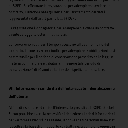
a) RGPD. Se effettuate la registrazione per adempiere o avviare un
contratto, l’ulteriore base giuridica per il trattamento dei dati è
rappresentata dall’art. 6 par. 1 lett. b) RGPD.
La registrazione è obbligatoria per adempiere o avviare un contratto
avente ad oggetto determinati servizi.
Conserveremo i dati per il tempo necessario all’adempimento del
contratto. Li conserveremo inoltre per adempiere le obbligazioni post-
contrattuali e per il periodo di conservazione prescritto dalle leggi in
materia commerciale e tributaria. In genere tale periodo di
conservazione è di 10 anni dalla fine del rispettivo anno solare.
VII. Informazioni sui diritti dell’interessato; identificazione
dell’utente
Al fine di rispettare i diritti dell’interessato previsti dall’RGPD, Stiebel
Eltron potrebbe avere la necessità di richiedere ulteriori informazioni
per verificare l’identità dell’utente, laddove i dati personali siano stati
raccolti sulla base di un rapporto contrattuale, a campione oppure in