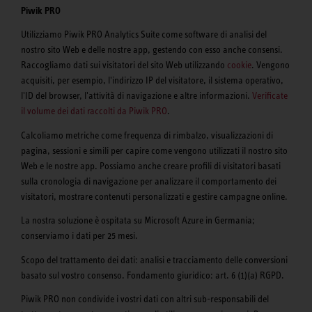
Piwik PRO
Utilizziamo Piwik PRO Analytics Suite come software di analisi del
nostro sito Web e delle nostre app, gestendo con esso anche consensi.
Raccogliamo dati sui visitatori del sito Web utilizzando
cookie
. Vengono
acquisiti, per esempio, l'indirizzo IP del visitatore, il sistema operativo,
l'ID del browser, l'attività di navigazione e altre informazioni.
Verificate
il volume dei dati raccolti da Piwik PRO
.
Calcoliamo metriche come frequenza di rimbalzo, visualizzazioni di
pagina, sessioni e simili per capire come vengono utilizzati il nostro sito
Web e le nostre app. Possiamo anche creare profili di visitatori basati
sulla cronologia di navigazione per analizzare il comportamento dei
visitatori, mostrare contenuti personalizzati e gestire campagne online.
La nostra soluzione è ospitata su Microsoft Azure in Germania;
conserviamo i dati per 25 mesi.
Scopo del trattamento dei dati: analisi e tracciamento delle conversioni
basato sul vostro consenso. Fondamento giuridico: art. 6 (1)(a) RGPD.
Piwik PRO non condivide i vostri dati con altri sub-responsabili del