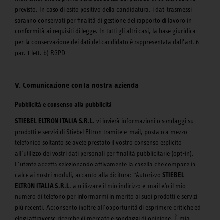
previsto. In caso di esito positivo della candidatura, i dati trasmessi
saranno conservati per finalità di gestione del rapporto di lavoro in
conformità ai requisiti di legge. In tutti gli altri casi, la base giuridica
per la conservazione dei dati del candidato è rappresentata dall’art. 6
par. 1 lett. b) RGPD
V. Comunicazione con la nostra azienda
Pubblicità e consenso alla pubblicità
STIEBEL ELTRON ITALIA S.R.L.
vi invierà informazioni o sondaggi su
prodotti e servizi di Stiebel Eltron tramite e-mail, posta o a mezzo
telefonico soltanto se avete prestato il vostro consenso esplicito
all’utilizzo dei vostri dati personali per finalità pubblicitarie (opt-in).
L’utente accetta selezionando attivamente la casella che compare in
calce ai nostri moduli, accanto alla dicitura: “Autorizzo
STIEBEL
ELTRON ITALIA S.R.L.
a utilizzare il mio indirizzo e-mail e/o il mio
numero di telefono per informarmi in merito ai suoi prodotti e servizi
più recenti. Acconsento inoltre all’opportunità di esprimere critiche ed
elogi attraverso ricerche di mercato e sondaggi di opinione. È mia