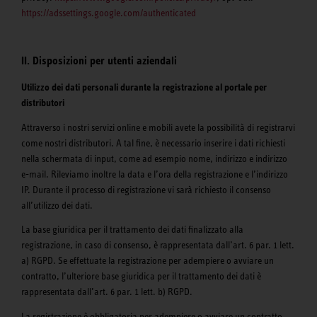
https://adssettings.google.com/authenticated
II. Disposizioni per utenti aziendali
Utilizzo dei dati personali durante la registrazione al portale per
distributori
Attraverso i nostri servizi online e mobili avete la possibilità di registrarvi
come nostri distributori. A tal fine, è necessario inserire i dati richiesti
nella schermata di input, come ad esempio nome, indirizzo e indirizzo
e-mail. Rileviamo inoltre la data e l’ora della registrazione e l’indirizzo
IP. Durante il processo di registrazione vi sarà richiesto il consenso
all’utilizzo dei dati.
La base giuridica per il trattamento dei dati finalizzato alla
registrazione, in caso di consenso, è rappresentata dall’art. 6 par. 1 lett.
a) RGPD. Se effettuate la registrazione per adempiere o avviare un
contratto, l’ulteriore base giuridica per il trattamento dei dati è
rappresentata dall’art. 6 par. 1 lett. b) RGPD.
La registrazione è obbligatoria per adempiere o avviare un contratto