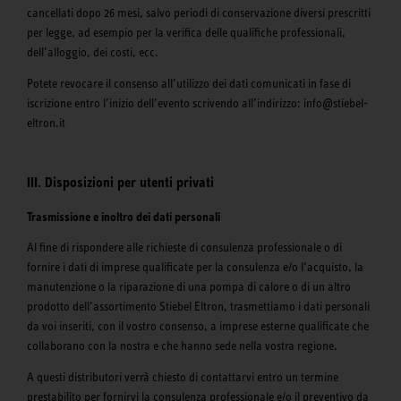
cancellati dopo 26 mesi, salvo periodi di conservazione diversi prescritti
per legge, ad esempio per la verifica delle qualifiche professionali,
dell’alloggio, dei costi, ecc.
Potete revocare il consenso all’utilizzo dei dati comunicati in fase di
iscrizione entro l’inizio dell’evento scrivendo all’indirizzo: info@stiebel-
eltron.it
III. Disposizioni per utenti privati
Trasmissione e inoltro dei dati personali
Al fine di rispondere alle richieste di consulenza professionale o di
fornire i dati di imprese qualificate per la consulenza e/o l’acquisto, la
manutenzione o la riparazione di una pompa di calore o di un altro
prodotto dell’assortimento Stiebel Eltron, trasmettiamo i dati personali
da voi inseriti, con il vostro consenso, a imprese esterne qualificate che
collaborano con la nostra e che hanno sede nella vostra regione.
A questi distributori verrà chiesto di contattarvi entro un termine
prestabilito per fornirvi la consulenza professionale e/o il preventivo da