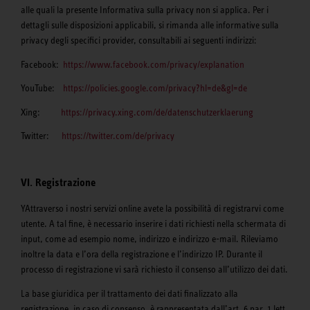
alle quali la presente Informativa sulla privacy non si applica. Per i
dettagli sulle disposizioni applicabili, si rimanda alle informative sulla
privacy degli specifici provider, consultabili ai seguenti indirizzi:
Facebook:
https://www.facebook.com/privacy/explanation
YouTube:
https://policies.google.com/privacy?hl=de&gl=de
Xing:
https://privacy.xing.com/de/datenschutzerklaerung
Twitter:
https://twitter.com/de/privacy
VI. Registrazione
YAttraverso i nostri servizi online avete la possibilità di registrarvi come
utente. A tal fine, è necessario inserire i dati richiesti nella schermata di
input, come ad esempio nome, indirizzo e indirizzo e-mail. Rileviamo
inoltre la data e l’ora della registrazione e l’indirizzo IP. Durante il
processo di registrazione vi sarà richiesto il consenso all’utilizzo dei dati.
La base giuridica per il trattamento dei dati finalizzato alla
registrazione, in caso di consenso, è rappresentata dall’art. 6 par. 1 lett.