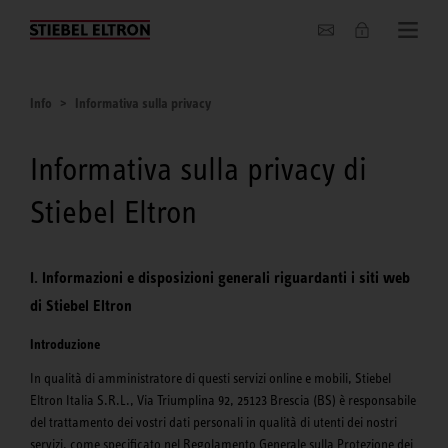
Chi siamo
Info
Informativa sulla privacy
Informativa sulla privacy di
Stiebel Eltron
I. Informazioni e disposizioni generali riguardanti i siti web
di Stiebel Eltron
Introduzione
In qualità di amministratore di questi servizi online e mobili, Stiebel
Eltron Italia S.R.L., Via Triumplina 92, 25123 Brescia (BS) è responsabile
del trattamento dei vostri dati personali in qualità di utenti dei nostri
servizi, come specificato nel Regolamento Generale sulla Protezione dei