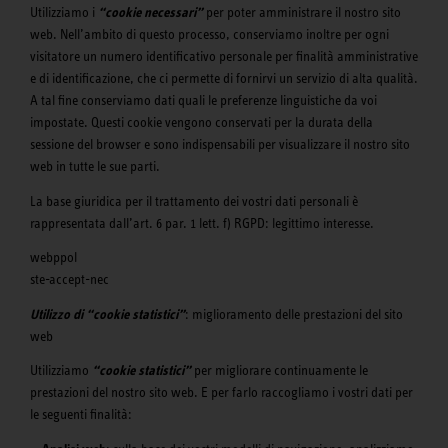
Utilizziamo i
“cookie necessari”
per poter amministrare il nostro sito
web. Nell’ambito di questo processo, conserviamo inoltre per ogni
visitatore un numero identificativo personale per finalità amministrative
e di identificazione, che ci permette di fornirvi un servizio di alta qualità.
A tal fine conserviamo dati quali le preferenze linguistiche da voi
impostate. Questi cookie vengono conservati per la durata della
sessione del browser e sono indispensabili per visualizzare il nostro sito
web in tutte le sue parti.
La base giuridica per il trattamento dei vostri dati personali è
rappresentata dall’art. 6 par. 1 lett. f) RGPD: legittimo interesse.
webppol
ste-accept-nec
Utilizzo di “cookie statistici”
: miglioramento delle prestazioni del sito
web
Utilizziamo
“cookie statistici”
per migliorare continuamente le
prestazioni del nostro sito web. E per farlo raccogliamo i vostri dati per
le seguenti finalità: