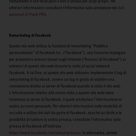
trattamento o con terze parti e non li utilizza per scopi propri. Per
ulteriori informazioni consultare l'informativa sulla protezione dei
dati
personali di Piwik PRO
.
Remarketing di Facebook
Questo sito web utilizza la funzione di remarketing “Pubblico
personalizzato” di Facebook Inc. (“Facebook”), una funzione impiegata
per presentare annunci basati sugli interessi (“Annunci di Facebook”) ai
visitatori di questo sito web durante la visita al social network
Facebook. A tal fine, su questo sito web abbiamo implementato il tag di
remarketing di Facebook, ovvero un tag in grado di stabilire una
connessione diretta ai server di Facebook quando si visita il sito web.
L’informazione relativa alla vostra visita a questo sito web viene
trasmessa al server di Facebook, il quale attribuisce l’informazione al
vostro account personale. Per ulteriori informazioni sulle modalità di
raccolta e utilizzo dei dati da parte di Facebook, nonché sui diritti e le
possibilità di tutelare la vostra privacy, consultate l’informativa sulla
privacy di Facebook all’indirizzo
https://www.facebook.com/about/privacy/
. In alternativa, potete