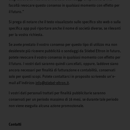
facoltà revocare questo consenso in qualsiasi momento con effetto per
il futuro.”
Si prega di notare che il testo visualizzato sullo specifico sito web o sulla
specifica app può riportare anche il nome di società diverse, se rilevanti
per la vostra richiesta.
Se avete prestato il vostro consenso per questo tipo di utilizzo ma non
desiderate più ricevere pubblicità o sondaggi da Stiebel Eltron in futuro,
potete revocare il vostro consenso in qualsiasi momento con effetto per
il futuro. I vostri dati saranno quindi cancellati, oppure, laddove siano
ancora necessari per finalità di fatturazione e contabilità, conservati
solo per questi scopi. Potete contattarci in proposito scrivendo un’e-
mail all’indirizzo
info@stiebel-eltron.it
.
I vostri dati personali trattati per finalità pubblicitarie saranno
conservati per un periodo massimo di 16 mesi, se durante tale periodo
non viene eseguita alcuna azione promozionale.
Contatti