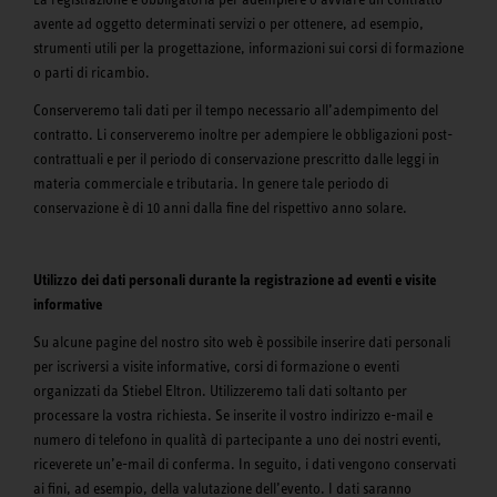
avente ad oggetto determinati servizi o per ottenere, ad esempio,
strumenti utili per la progettazione, informazioni sui corsi di formazione
o parti di ricambio.
Conserveremo tali dati per il tempo necessario all’adempimento del
contratto. Li conserveremo inoltre per adempiere le obbligazioni post-
contrattuali e per il periodo di conservazione prescritto dalle leggi in
materia commerciale e tributaria. In genere tale periodo di
conservazione è di 10 anni dalla fine del rispettivo anno solare.
Utilizzo dei dati personali durante la registrazione ad eventi e visite
informative
Su alcune pagine del nostro sito web è possibile inserire dati personali
per iscriversi a visite informative, corsi di formazione o eventi
organizzati da Stiebel Eltron. Utilizzeremo tali dati soltanto per
processare la vostra richiesta. Se inserite il vostro indirizzo e-mail e
numero di telefono in qualità di partecipante a uno dei nostri eventi,
riceverete un’e-mail di conferma. In seguito, i dati vengono conservati
ai fini, ad esempio, della valutazione dell’evento. I dati saranno