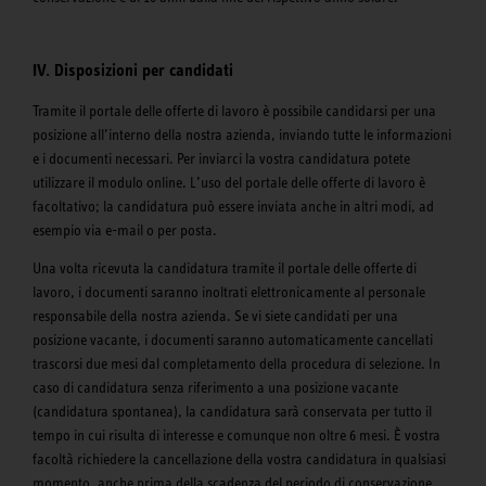
IV. Disposizioni per candidati
Tramite il portale delle offerte di lavoro è possibile candidarsi per una
posizione all’interno della nostra azienda, inviando tutte le informazioni
e i documenti necessari. Per inviarci la vostra candidatura potete
utilizzare il modulo online. L’uso del portale delle offerte di lavoro è
facoltativo; la candidatura può essere inviata anche in altri modi, ad
esempio via e-mail o per posta.
Una volta ricevuta la candidatura tramite il portale delle offerte di
lavoro, i documenti saranno inoltrati elettronicamente al personale
responsabile della nostra azienda. Se vi siete candidati per una
posizione vacante, i documenti saranno automaticamente cancellati
trascorsi due mesi dal completamento della procedura di selezione. In
caso di candidatura senza riferimento a una posizione vacante
(candidatura spontanea), la candidatura sarà conservata per tutto il
tempo in cui risulta di interesse e comunque non oltre 6 mesi. È vostra
facoltà richiedere la cancellazione della vostra candidatura in qualsiasi
momento, anche prima della scadenza del periodo di conservazione