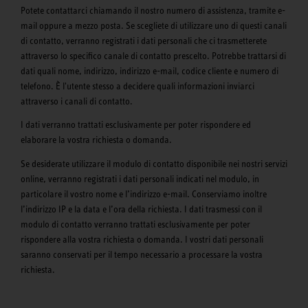
Potete contattarci chiamando il nostro numero di assistenza, tramite e-
mail oppure a mezzo posta. Se scegliete di utilizzare uno di questi canali
di contatto, verranno registrati i dati personali che ci trasmetterete
attraverso lo specifico canale di contatto prescelto. Potrebbe trattarsi di
dati quali nome, indirizzo, indirizzo e-mail, codice cliente e numero di
telefono. È l'utente stesso a decidere quali informazioni inviarci
attraverso i canali di contatto.
I dati verranno trattati esclusivamente per poter rispondere ed
elaborare la vostra richiesta o domanda.
Se desiderate utilizzare il modulo di contatto disponibile nei nostri servizi
online, verranno registrati i dati personali indicati nel modulo, in
particolare il vostro nome e l’indirizzo e-mail. Conserviamo inoltre
l’indirizzo IP e la data e l’ora della richiesta. I dati trasmessi con il
modulo di contatto verranno trattati esclusivamente per poter
rispondere alla vostra richiesta o domanda. I vostri dati personali
saranno conservati per il tempo necessario a processare la vostra
richiesta.