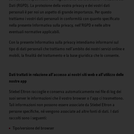
Dati (RGPD). La protezione della vostra privacy e dei vostri dati
personali è per noi un aspetto di grande importanza. Per questo
trattiamo i vostri dati personali in conformità con quanto specificato
nella presente Informativa sulla privacy, nell’RGPD e nelle altre
eventuali normative applicabili.
Con la presente Informativa sulla privacy intendiamo informarvi sul
tipo di dati personali che trattiamo nell’ambito dei nostri servizi online e
mobili, la finalità del trattamento e la base giuridica che lo consente.
Dati trattati in relazione all’accesso ai nostri siti web e all’utilizzo delle
nostre app
Stiebel Eltron raccoglie e conserva automaticamente nei file di log dei
suoi server le informazioni che il vostro browser o l’app ci trasmettono.
Tali informazioni non possono essere associate da Stiebel Eltron a
persone specifiche, né vengono associate ad altre fonti di dati. I dati
raccolti sono i seguenti:
Tipo/versione del browser