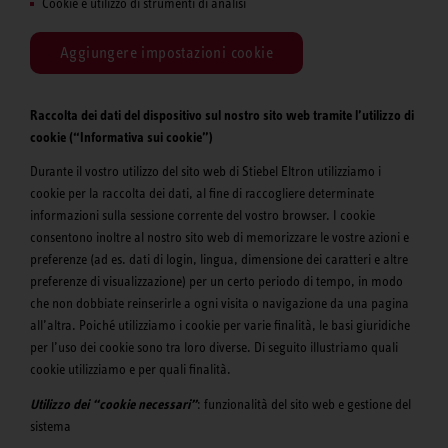
Cookie e utilizzo di strumenti di analisi
Aggiungere impostazioni cookie
Raccolta dei dati del dispositivo sul nostro sito web tramite l’utilizzo di
cookie (“Informativa sui cookie”)
Durante il vostro utilizzo del sito web di Stiebel Eltron utilizziamo i
cookie per la raccolta dei dati, al fine di raccogliere determinate
informazioni sulla sessione corrente del vostro browser. I cookie
consentono inoltre al nostro sito web di memorizzare le vostre azioni e
preferenze (ad es. dati di login, lingua, dimensione dei caratteri e altre
preferenze di visualizzazione) per un certo periodo di tempo, in modo
che non dobbiate reinserirle a ogni visita o navigazione da una pagina
all’altra. Poiché utilizziamo i cookie per varie finalità, le basi giuridiche
per l’uso dei cookie sono tra loro diverse. Di seguito illustriamo quali
cookie utilizziamo e per quali finalità.
Utilizzo dei “cookie necessari”
: funzionalità del sito web e gestione del
sistema