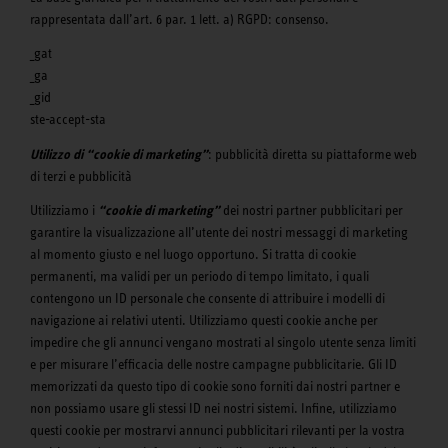
rappresentata dall’art. 6 par. 1 lett. a) RGPD: consenso.
_gat
_ga
_gid
ste-accept-sta
Utilizzo di “cookie di marketing”
: pubblicità diretta su piattaforme web
di terzi e pubblicità
Utilizziamo i
“cookie di marketing”
dei nostri partner pubblicitari per
garantire la visualizzazione all’utente dei nostri messaggi di marketing
al momento giusto e nel luogo opportuno. Si tratta di cookie
permanenti, ma validi per un periodo di tempo limitato, i quali
contengono un ID personale che consente di attribuire i modelli di
navigazione ai relativi utenti. Utilizziamo questi cookie anche per
impedire che gli annunci vengano mostrati al singolo utente senza limiti
e per misurare l’efficacia delle nostre campagne pubblicitarie. Gli ID
memorizzati da questo tipo di cookie sono forniti dai nostri partner e
non possiamo usare gli stessi ID nei nostri sistemi. Infine, utilizziamo
questi cookie per mostrarvi annunci pubblicitari rilevanti per la vostra