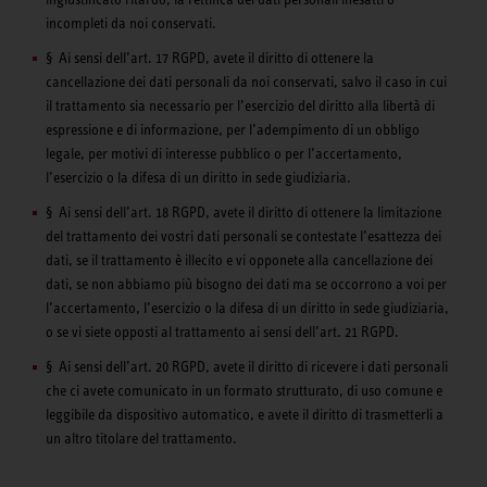
incompleti da noi conservati.
§ Ai sensi dell’art. 17 RGPD, avete il diritto di ottenere la
cancellazione dei dati personali da noi conservati, salvo il caso in cui
il trattamento sia necessario per l’esercizio del diritto alla libertà di
espressione e di informazione, per l’adempimento di un obbligo
legale, per motivi di interesse pubblico o per l’accertamento,
l’esercizio o la difesa di un diritto in sede giudiziaria.
§ Ai sensi dell’art. 18 RGPD, avete il diritto di ottenere la limitazione
del trattamento dei vostri dati personali se contestate l’esattezza dei
dati, se il trattamento è illecito e vi opponete alla cancellazione dei
dati, se non abbiamo più bisogno dei dati ma se occorrono a voi per
l’accertamento, l’esercizio o la difesa di un diritto in sede giudiziaria,
o se vi siete opposti al trattamento ai sensi dell’art. 21 RGPD.
§ Ai sensi dell’art. 20 RGPD, avete il diritto di ricevere i dati personali
che ci avete comunicato in un formato strutturato, di uso comune e
leggibile da dispositivo automatico, e avete il diritto di trasmetterli a
un altro titolare del trattamento.