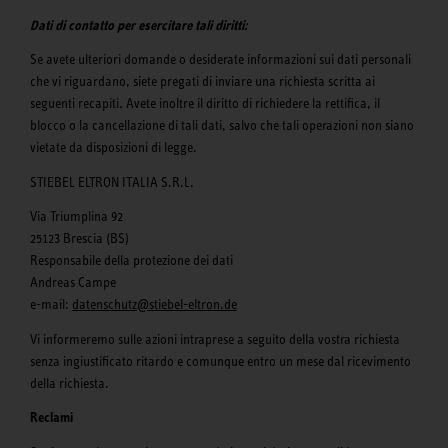
Dati di contatto per esercitare tali diritti:
Se avete ulteriori domande o desiderate informazioni sui dati personali
che vi riguardano, siete pregati di inviare una richiesta scritta ai
seguenti recapiti. Avete inoltre il diritto di richiedere la rettifica, il
blocco o la cancellazione di tali dati, salvo che tali operazioni non siano
vietate da disposizioni di legge.
STIEBEL ELTRON ITALIA S.R.L.
Via Triumplina 92
25123 Brescia (BS)
Responsabile della protezione dei dati
Andreas Campe
e-mail:
datenschutz@stiebel-eltron.de
Vi informeremo sulle azioni intraprese a seguito della vostra richiesta
senza ingiustificato ritardo e comunque entro un mese dal ricevimento
della richiesta.
Reclami