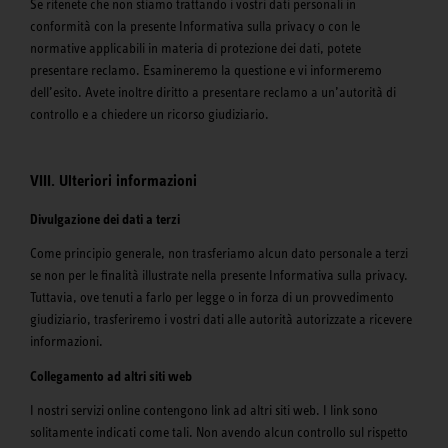
Se ritenete che non stiamo trattando i vostri dati personali in
conformità con la presente Informativa sulla privacy o con le
normative applicabili in materia di protezione dei dati, potete
presentare reclamo. Esamineremo la questione e vi informeremo
dell’esito. Avete inoltre diritto a presentare reclamo a un’autorità di
controllo e a chiedere un ricorso giudiziario.
VIII. Ulteriori informazioni
Divulgazione dei dati a terzi
Come principio generale, non trasferiamo alcun dato personale a terzi
se non per le finalità illustrate nella presente Informativa sulla privacy.
Tuttavia, ove tenuti a farlo per legge o in forza di un provvedimento
giudiziario, trasferiremo i vostri dati alle autorità autorizzate a ricevere
informazioni.
Collegamento ad altri siti web
I nostri servizi online contengono link ad altri siti web. I link sono
solitamente indicati come tali. Non avendo alcun controllo sul rispetto