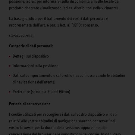
posizione, ad es. per informarvi sulla disponibilità a livello locale del
prodotto che state visualizzando (ad es. distributori nelle vicinanze).
La base giuridica per il trattamento dei vostri dati personali è
rappresentata dall’art. 6 par. 1 lett. a) RGPD: consenso.
ste-accept-mar
Categorie di dati personali:
Dettagli sul dispositivo
Informazioni sulla posizione
Dati sul comportamento e sul profilo (raccolti osservando le abitudini
di navigazione dell’utente)
Preferenze (se note a Stiebel Eltron)
Periodo di conservazione
I cookie utilizzati per raccogliere i dati sul vostro dispositivo e i dati
relativi alle vostre abitudini di navigazione saranno conservati nel
vostro browser per la durata della sessione, oppure fino alla
cancellazione dal browser delle impostazioni dei cookie. In ogni caso,