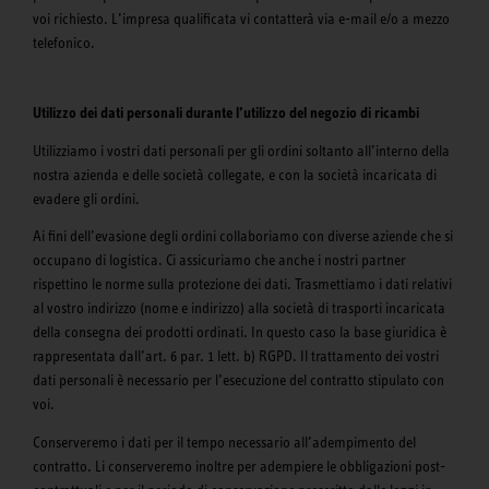
voi richiesto. L’impresa qualificata vi contatterà via e-mail e/o a mezzo
telefonico.
Utilizzo dei dati personali durante l’utilizzo del negozio di ricambi
Utilizziamo i vostri dati personali per gli ordini soltanto all’interno della
nostra azienda e delle società collegate, e con la società incaricata di
evadere gli ordini.
Ai fini dell’evasione degli ordini collaboriamo con diverse aziende che si
occupano di logistica. Ci assicuriamo che anche i nostri partner
rispettino le norme sulla protezione dei dati. Trasmettiamo i dati relativi
al vostro indirizzo (nome e indirizzo) alla società di trasporti incaricata
della consegna dei prodotti ordinati. In questo caso la base giuridica è
rappresentata dall’art. 6 par. 1 lett. b) RGPD. Il trattamento dei vostri
dati personali è necessario per l’esecuzione del contratto stipulato con
voi.
Conserveremo i dati per il tempo necessario all’adempimento del
contratto. Li conserveremo inoltre per adempiere le obbligazioni post-