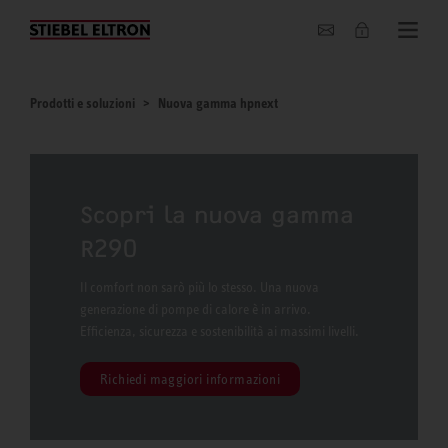
Chi siamo
Prodotti e soluzioni
Nuova gamma hpnext
Scopri la nuova gamma
R290
Il comfort non sarò più lo stesso. Una nuova
generazione di pompe di calore è in arrivo.
Efficienza, sicurezza e sostenibilità ai massimi livelli.
Richiedi maggiori informazioni