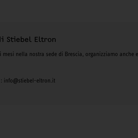
i Stiebel Eltron
 i mesi nella nostra sede di Brescia, organizziamo anche ev
: info@stiebel-eltron.it