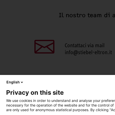
Il nostro team di 
Contattaci via mail
info@stiebel-eltron.it
English
Privacy on this site
We use cookies in order to understand and analyse your preferenc
necessary for the operation of the website and for the control of
are only used for anonymous statistical purposes. By clicking "Ac