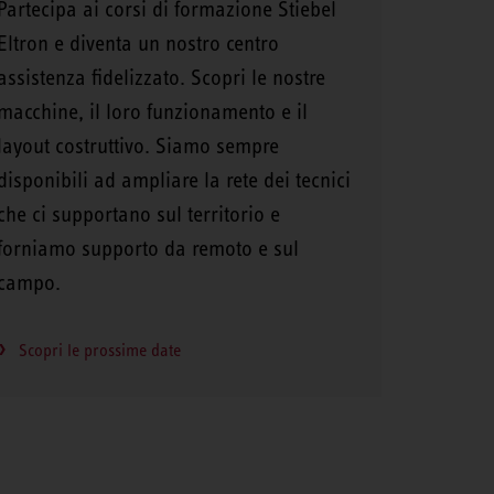
Partecipa ai corsi di formazione Stiebel
Eltron e diventa un nostro centro
assistenza fidelizzato. Scopri le nostre
macchine, il loro funzionamento e il
layout costruttivo. Siamo sempre
disponibili ad ampliare la rete dei tecnici
che ci supportano sul territorio e
forniamo supporto da remoto e sul
campo.
Scopri le prossime date