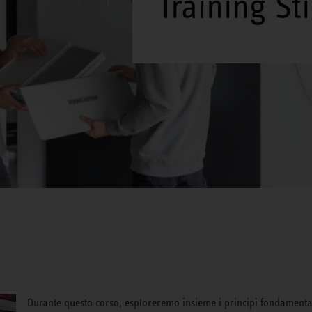
Training St
Durante questo corso, esploreremo insieme i principi fondamentali