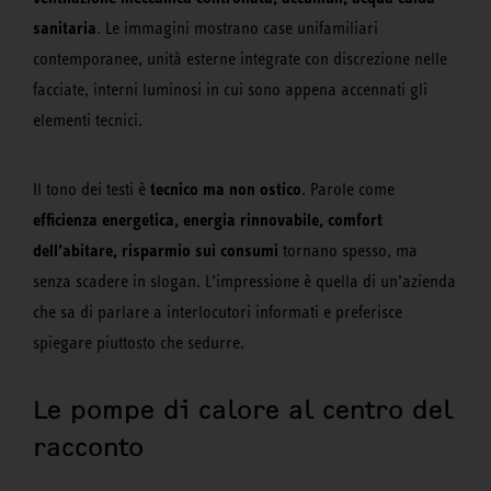
sanitaria
. Le immagini mostrano case unifamiliari
contemporanee, unità esterne integrate con discrezione nelle
facciate, interni luminosi in cui sono appena accennati gli
elementi tecnici.
tecnico ma non ostico
Il tono dei testi è
. Parole come
efficienza energetica, energia rinnovabile, comfort
dell’abitare, risparmio sui consumi
tornano spesso, ma
senza scadere in slogan. L’impressione è quella di un’azienda
che sa di parlare a interlocutori informati e preferisce
spiegare piuttosto che sedurre.
Le pompe di calore al centro del
racconto