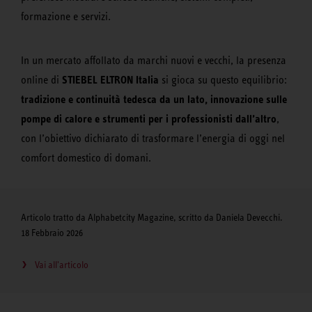
formazione e servizi.
In un mercato affollato da marchi nuovi e vecchi, la presenza
STIEBEL ELTRON Italia
online di
si gioca su questo equilibrio:
tradizione e continuità tedesca da un lato, innovazione sulle
pompe di calore e strumenti per i professionisti dall’altro
,
con l’obiettivo dichiarato di trasformare l’energia di oggi nel
comfort domestico di domani.
Articolo tratto da Alphabetcity Magazine, scritto da Daniela Devecchi.
18 Febbraio 2026
Vai all'articolo