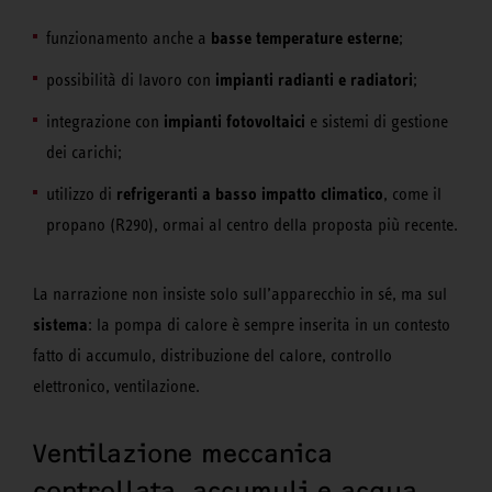
basse temperature esterne
funzionamento anche a
;
impianti radianti e radiatori
possibilità di lavoro con
;
impianti fotovoltaici
integrazione con
e sistemi di gestione
dei carichi;
refrigeranti a basso impatto climatico
utilizzo di
, come il
propano (R290), ormai al centro della proposta più recente.
La narrazione non insiste solo sull’apparecchio in sé, ma sul
sistema
: la pompa di calore è sempre inserita in un contesto
fatto di accumulo, distribuzione del calore, controllo
elettronico, ventilazione.
Ventilazione meccanica
controllata, accumuli e acqua