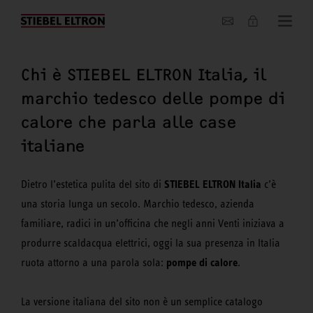
Chi siamo
Chi è STIEBEL ELTRON Italia, il
marchio tedesco delle pompe di
calore che parla alle case
italiane
STIEBEL ELTRON Italia
Dietro l’estetica pulita del sito di
c’è
una storia lunga un secolo. Marchio tedesco, azienda
familiare, radici in un’officina che negli anni Venti iniziava a
produrre scaldacqua elettrici, oggi la sua presenza in Italia
pompe di calore
ruota attorno a una parola sola:
.
La versione italiana del sito non è un semplice catalogo