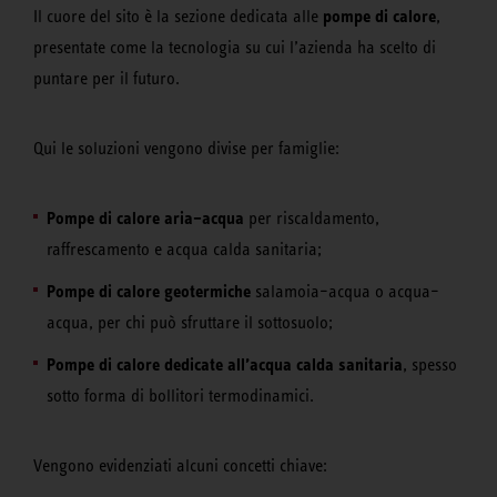
pompe di calore
Il cuore del sito è la sezione dedicata alle
,
presentate come la tecnologia su cui l’azienda ha scelto di
puntare per il futuro.
Qui le soluzioni vengono divise per famiglie:
Pompe di calore aria–acqua
per riscaldamento,
raffrescamento e acqua calda sanitaria;
Pompe di calore geotermiche
salamoia–acqua o acqua–
acqua, per chi può sfruttare il sottosuolo;
Pompe di calore dedicate all’acqua calda sanitaria
, spesso
sotto forma di bollitori termodinamici.
Vengono evidenziati alcuni concetti chiave: