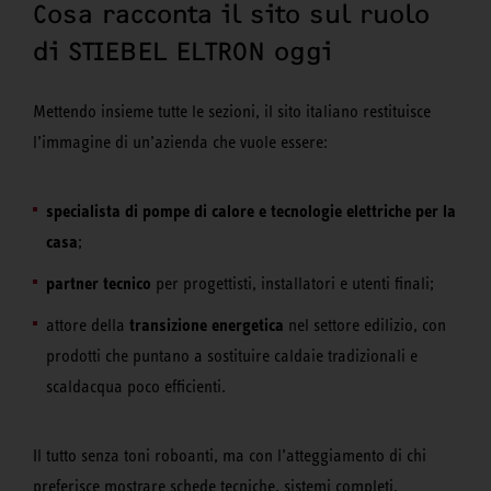
Cosa racconta il sito sul ruolo
di STIEBEL ELTRON oggi
Mettendo insieme tutte le sezioni, il sito italiano restituisce
l’immagine di un’azienda che vuole essere:
specialista di pompe di calore e tecnologie elettriche per la
casa
;
partner tecnico
per progettisti, installatori e utenti finali;
transizione energetica
attore della
nel settore edilizio, con
prodotti che puntano a sostituire caldaie tradizionali e
scaldacqua poco efficienti.
Il tutto senza toni roboanti, ma con l’atteggiamento di chi
preferisce mostrare schede tecniche, sistemi completi,