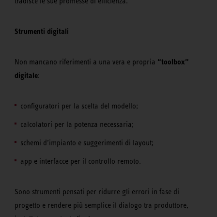
tradisce le sue promesse di efficienza.
Strumenti digitali
“toolbox”
Non mancano riferimenti a una vera e propria
digitale
:
configuratori per la scelta del modello;
calcolatori per la potenza necessaria;
schemi d’impianto e suggerimenti di layout;
app e interfacce per il controllo remoto.
Sono strumenti pensati per ridurre gli errori in fase di
progetto e rendere più semplice il dialogo tra produttore,