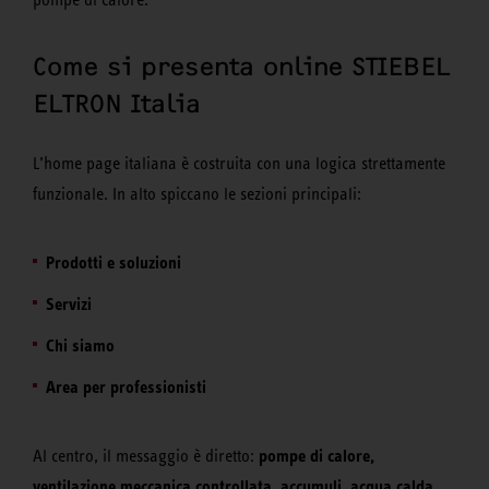
Come si presenta online STIEBEL
ELTRON Italia
L’home page italiana è costruita con una logica strettamente
funzionale. In alto spiccano le sezioni principali:
Prodotti e soluzioni
Servizi
Chi siamo
Area per professionisti
pompe di calore,
Al centro, il messaggio è diretto:
ventilazione meccanica controllata, accumuli, acqua calda