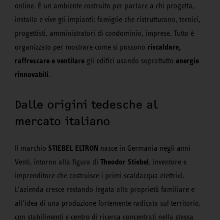
online. È un ambiente costruito per parlare a chi progetta,
installa e vive gli impianti: famiglie che ristrutturano, tecnici,
progettisti, amministratori di condominio, imprese. Tutto è
riscaldare,
organizzato per mostrare come si possono
raffrescare e ventilare
energie
gli edifici usando soprattutto
rinnovabili
.
Dalle origini tedesche al
mercato italiano
STIEBEL ELTRON
Il marchio
nasce in Germania negli anni
Theodor Stiebel
Venti, intorno alla figura di
, inventore e
imprenditore che costruisce i primi scaldacqua elettrici.
L’azienda cresce restando legata alla proprietà familiare e
all’idea di una produzione fortemente radicata sul territorio,
con stabilimenti e centro di ricerca concentrati nella stessa