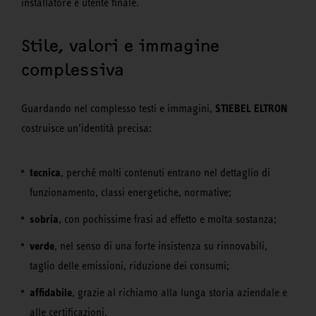
installatore e utente finale.
Stile, valori e immagine
complessiva
STIEBEL ELTRON
Guardando nel complesso testi e immagini,
costruisce un’identità precisa:
tecnica
, perché molti contenuti entrano nel dettaglio di
funzionamento, classi energetiche, normative;
sobria
, con pochissime frasi ad effetto e molta sostanza;
verde
, nel senso di una forte insistenza su rinnovabili,
taglio delle emissioni, riduzione dei consumi;
affidabile
, grazie al richiamo alla lunga storia aziendale e
alle certificazioni.