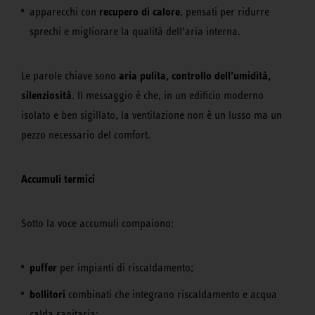
recupero di calore
apparecchi con
, pensati per ridurre
sprechi e migliorare la qualità dell’aria interna.
aria pulita, controllo dell’umidità,
Le parole chiave sono
silenziosità
. Il messaggio è che, in un edificio moderno
isolato e ben sigillato, la ventilazione non è un lusso ma un
pezzo necessario del comfort.
Accumuli termici
Sotto la voce accumuli compaiono:
puffer
per impianti di riscaldamento;
bollitori
combinati che integrano riscaldamento e acqua
calda sanitaria;