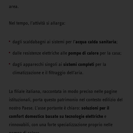
area.
Nel tempo, l’attività si allarga:
acqua calda sanitaria
dagli scaldabagni ai sistemi per l’
;
pompe di calore
dalle resistenze elettriche alle
per la casa;
sistemi completi
dagli apparecchi singoli ai
per la
climatizzazione e il filtraggio dell'aria.
La filiale italiana, raccontata in modo preciso nelle pagine
istituzionali, porta questo patrimonio nel contesto edilizio del
soluzioni per il
nostro Paese. L’asse portante è chiaro:
comfort domestico basate su tecnologie elettriche
e
rinnovabili, con una forte specializzazione proprio nelle
pompe di calore.