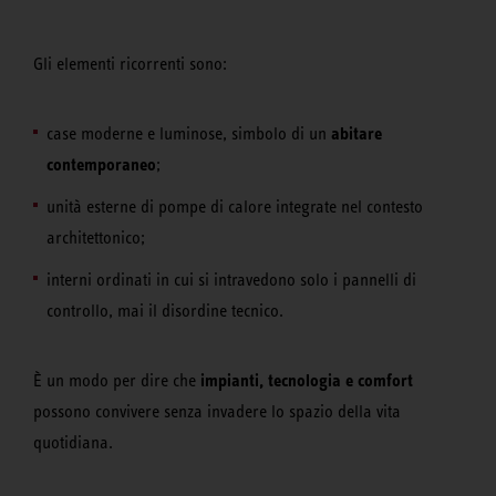
Gli elementi ricorrenti sono:
abitare
case moderne e luminose, simbolo di un
contemporaneo
;
unità esterne di pompe di calore integrate nel contesto
architettonico;
interni ordinati in cui si intravedono solo i pannelli di
controllo, mai il disordine tecnico.
impianti, tecnologia e comfort
È un modo per dire che
possono convivere senza invadere lo spazio della vita
quotidiana.