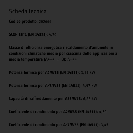
Scheda tecnica
Codice prodotto:
202666
SCOP 35°C (EN 14825):
4,70
Classe di efficienza energetica riscaldamento d'ambiente in
condizioni climatiche medie per ciascuna delle applicazioni a
media temperatura (A+++ → D):
A+++
Potenza termica per A2/W35 (EN 14511):
3,19 kW
Potenza termica per A-7/W35 (EN 14511):
4,97 kW
Capacità di raffreddamento per A35/W18:
6,86 kW
Coefficiente di rendimento per A2/W35 (EN 14511):
4,60
Coefficiente di rendimento per A-7/W35 (EN 14511):
3,45