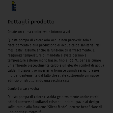
Dettagli prodotto
Create un clima confortevole intorno a voi
Questa pompa di calore aria-acqua non provvede solo al
riscaldamento e alla produzione di acqua calda sanitaria. Nei
mesi estivi assume anche la funzione di raffrescamento. E
raggiunge temperature di mandata elevate persino a
temperature esterne molto basse, fino a -25 °C, per assicurare
un ambiente piacevolmente caldo e un elevato comfort di acqua
calda. Il dispositivo inverter vi fornisce quindi servizi preziosi,
indipendentemente dal fatto che stiate costruendo un nuovo
edificio o ristrutturando una vecchia casa.
Comfort a casa vostra
Questa pompa di calore riscalda gradevolmente anche vecchi
edifici attraverso i radiatori esistenti. Inoltre, grazie al design
sofisticato e alla funzione "Silent Mode", potrete beneficiare di
una ridotta rumorosità.