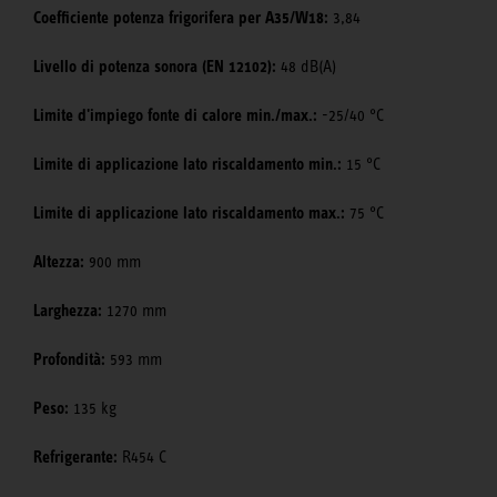
Coefficiente potenza frigorifera per A35/W18:
3,84
Livello di potenza sonora (EN 12102):
48 dB(A)
Limite d'impiego fonte di calore min./max.:
-25/40 °C
Limite di applicazione lato riscaldamento min.:
15 °C
Limite di applicazione lato riscaldamento max.:
75 °C
Altezza:
900 mm
Larghezza:
1270 mm
Profondità:
593 mm
Peso:
135 kg
Refrigerante:
R454 C