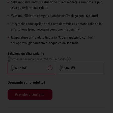
Nella modalità notturna (funzione "Silent Mode") la rumorosità può
essere ulteriormente ridotta
Massima efficienza energetica anche nell'impiego con i radiatori
Integrabile come opzione nella rete domestica e comandabile dallo
smartphone (sono necessari componenti aggiuntivi)
Temperature di mandata fino a 75 °C per il massimo comfort
nell'approvvigionamento di acqua calda sanitaria
Seleziona un'altra variante
Potenza termica per A-7/W35 (EN 14511)
4,97 kW
6,87 kW
Domande sul prodotto?
Prendere contatto