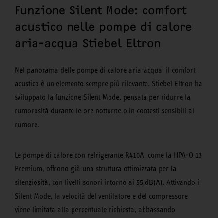
Funzione Silent Mode: comfort
acustico nelle pompe di calore
aria-acqua Stiebel Eltron
Nel panorama delle pompe di calore aria-acqua, il comfort
acustico è un elemento sempre più rilevante. Stiebel Eltron ha
sviluppato la funzione Silent Mode, pensata per ridurre la
rumorosità durante le ore notturne o in contesti sensibili al
rumore.
Le pompe di calore con refrigerante R410A, come la HPA-O 13
Premium, offrono già una struttura ottimizzata per la
silenziosità, con livelli sonori intorno ai 55 dB(A). Attivando il
Silent Mode, la velocità del ventilatore e del compressore
viene limitata alla percentuale richiesta, abbassando