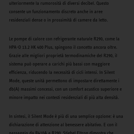
ulteriormente la rumorosità di diversi decibel. Questo
consente un funzionamento discreto anche in aree
residenziali dense o in prossimità di camere da letto.
Le pompe di calore con refrigerante naturale R290, come la
HPA-O 13.2 HK 400 Plus, spingono il concetto ancora oltre.
Grazie alle migliori proprietà termodinamiche del R290, il
sistema può operare a carichi più bassi con maggiore
efficienza, riducendo la necessità di cicli intensi. In Silent
Mode, queste unità permettono di impostare direttamente i
db(A) massimi concessi, con un comfort acustico superiore e
minore impatto nei contesti residenziali di più alta densità.
In sintesi, il Silent Mode è più di una semplice opzione: è una
dichiarazione di attenzione al benessere abitativo. E con il
passaggio da R410A a R290, Stiebel Eltron dimostra che