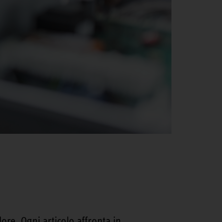
ore. Ogni articolo affronta in