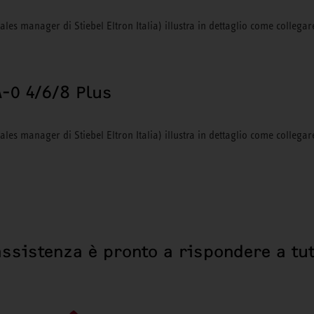
Sales manager di Stiebel Eltron Italia) illustra in dettaglio come colleg
A-O 4/6/8 Plus
ales manager di Stiebel Eltron Italia) illustra in dettaglio come collegar
assistenza è pronto a rispondere a tut