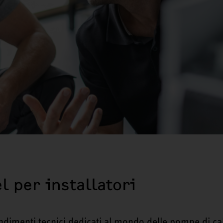
el per installatori
ndimenti tecnici dedicati al mondo delle pompe di cal