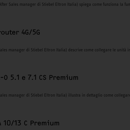
(After Sales manager di Stiebel Eltron Italia) spiega come funziona la fu
router 4G/5G
Sales manager di Stiebel Eltron Italia) descrive come collegare le unità
-O 5.1 e 7.1 CS Premium
Sales manager di Stiebel Eltron Italia) illustra in dettaglio come collega
A 10/13 C Premium