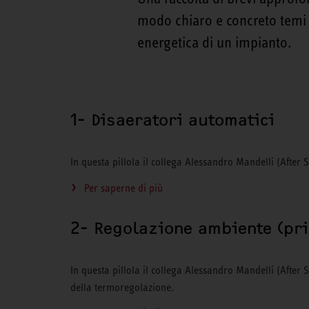
modo chiaro e concreto temi pr
energetica di un impianto.
1- Disaeratori automatici
In questa pillola il collega Alessandro Mandelli (After Sa
Per saperne di più
2- Regolazione ambiente (pr
In questa pillola il collega Alessandro Mandelli (After 
della termoregolazione.