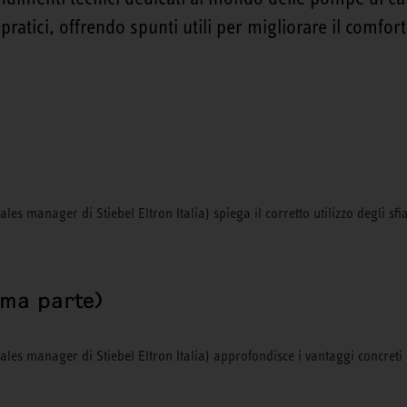
atici, offrendo spunti utili per migliorare il comfort 
les manager di Stiebel Eltron Italia) spiega il corretto utilizzo degli sfi
ima parte)
Sales manager di Stiebel Eltron Italia) approfondisce i vantaggi concreti