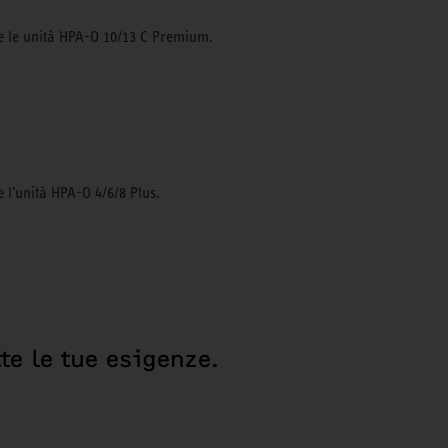
are le unità HPA-O 10/13 C Premium.
e l'unità HPA-O 4/6/8 Plus.
te le tue esigenze.