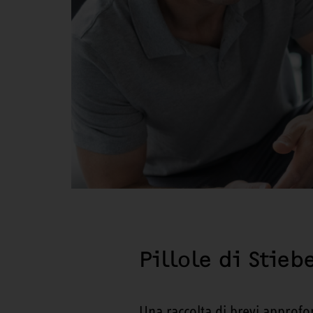
Pillole di Stieb
Una raccolta di brevi approfo