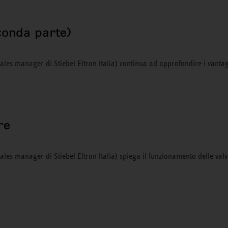
conda parte)
Sales manager di Stiebel Eltron Italia) continua ad approfondire i vantag
re
ales manager di Stiebel Eltron Italia) spiega il funzionamento delle valv