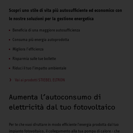
Scopri uno stile di vita più autosufficiente ed economico con
le nostre soluzioni per la gestione energetica
Beneficia di una maggiore autosufficienza
Consuma più energia autoprodotta
Migliora l’efficienza
Risparmia sulle tue bollette
Riduci il tuo l’impatto ambientale
Vai ai prodotti STIEBEL ELTRON
Aumenta l’autoconsumo di
elettricità dal tuo fotovoltaico
Per te che vuoi sfruttare in modo efficiente l'energia prodotta dal tuo
impianto fotovoltaico, il collegamento alla tua pompa di calore - che