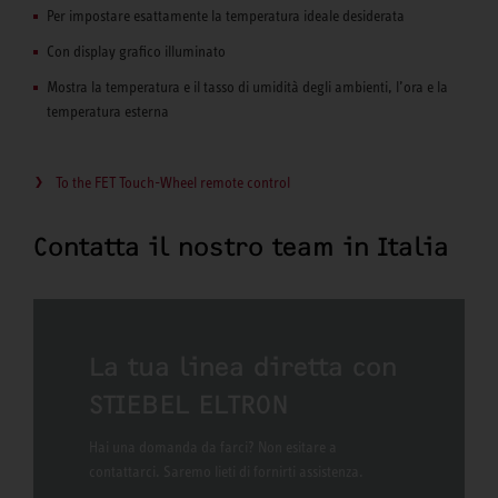
Per impostare esattamente la temperatura ideale desiderata
Con display grafico illuminato
Mostra la temperatura e il tasso di umidità degli ambienti, l’ora e la
temperatura esterna
To the FET Touch-Wheel remote control
Contatta il nostro team in Italia
La tua linea diretta con
STIEBEL ELTRON
Hai una domanda da farci? Non esitare a
contattarci. Saremo lieti di fornirti assistenza.