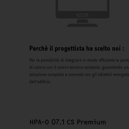
Perchè il progettista ha scelto noi :
Per la possibilità di integrare in modo efficiente la po
di calore con il solare termico esistente, garantendo un
soluzione completa e coerente con gli obiettivi energetic
dell’edificio.
HPA-O 07.1 CS Premium