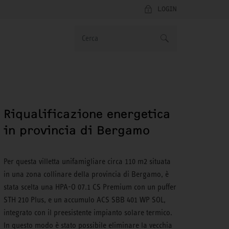
LOGIN
Riqualificazione energetica
in provincia di Bergamo
Per questa villetta unifamigliare circa 110 m2 situata
in una zona collinare della provincia di Bergamo, è
stata scelta una HPA-O 07.1 CS Premium con un puffer
STH 210 Plus, e un accumulo ACS SBB 401 WP SOL,
integrato con il preesistente impianto solare termico.
In questo modo è stato possibile eliminare la vecchia