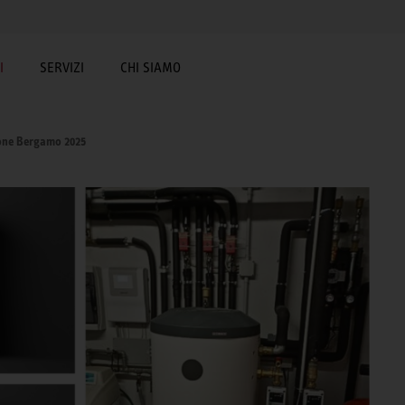
I
SERVIZI
CHI SIAMO
ione Bergamo 2025