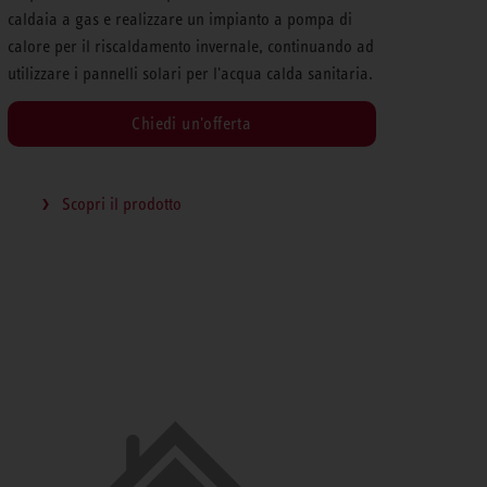
caldaia a gas e realizzare un impianto a pompa di
calore per il riscaldamento invernale, continuando ad
utilizzare i pannelli solari per l'acqua calda sanitaria.
Chiedi un'offerta
Scopri il prodotto