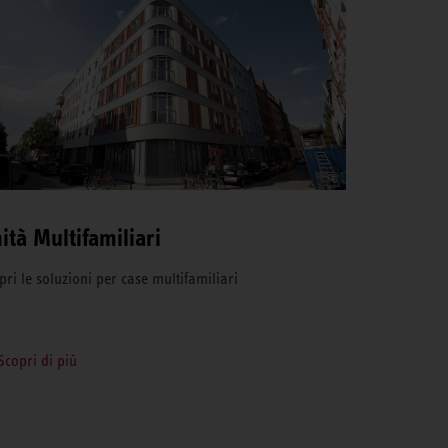
ità Multifamiliari
pri le soluzioni per case multifamiliari
Scopri di più