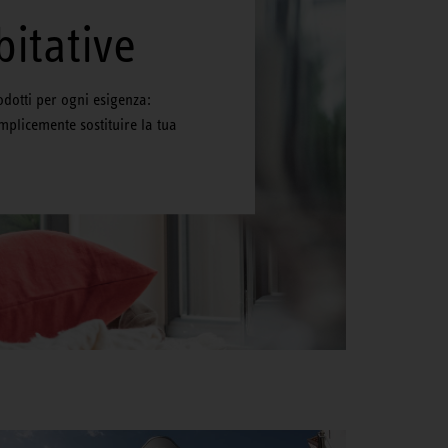
bitative
dotti per ogni esigenza:
emplicemente sostituire la tua