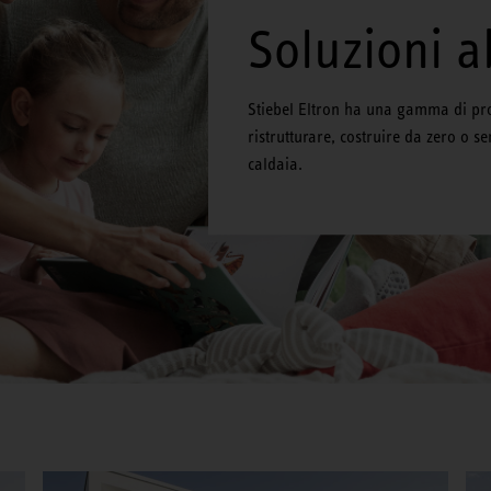
Soluzioni a
Stiebel Eltron ha una gamma di pro
ristrutturare, costruire da zero o s
caldaia.