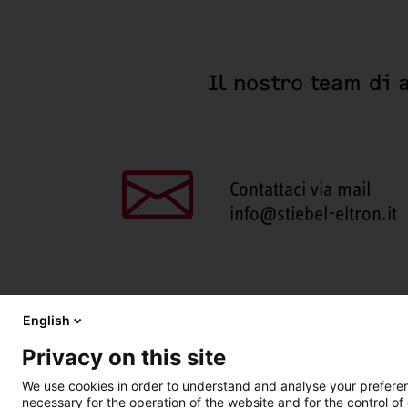
Il nostro team di 
Contattaci via mail
info@stiebel-eltron.it
English
Privacy on this site
We use cookies in order to understand and analyse your preferenc
necessary for the operation of the website and for the control of