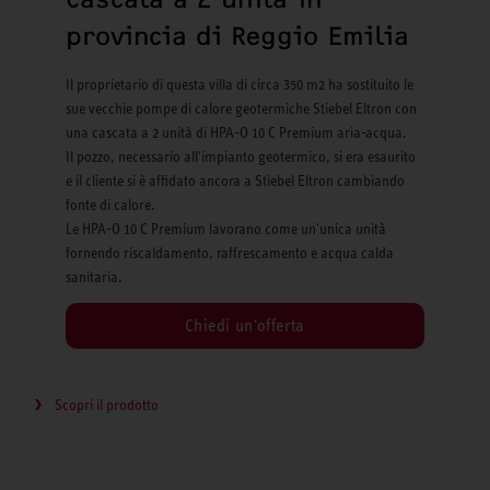
provincia di Reggio Emilia
Il proprietario di questa villa di circa 350 m2 ha sostituito le
sue vecchie pompe di calore geotermiche Stiebel Eltron con
una cascata a 2 unità di HPA-O 10 C Premium aria-acqua.
Il pozzo, necessario all'impianto geotermico, si era esaurito
e il cliente si è affidato ancora a Stiebel Eltron cambiando
fonte di calore.
Le HPA-O 10 C Premium lavorano come un'unica unità
fornendo riscaldamento, raffrescamento e acqua calda
sanitaria.
Chiedi un'offerta
Scopri il prodotto