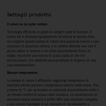
Dettagli prodotto
Il calore su cui poter contare
Tecnologia efficiente in grado di svolgere tutte le funzioni. Il
nostro set si dimostra egregiamente all'altezza di questa sfida:
voi scegliete questa pompa di calore aria-acqua da esterni e una
soluzione di accumulo idonea, e in cambio ottenete non solo il
giusto calore in inverno e un clima piacevolmente fresco in
estate, ma anche una riserva di acqua calda di 190 litri
nell'accumulo, che soddisfa senza problemi le esigenze di una
casa monofamiliare.
Nessun compromesso
La pompa di calore è affidabile: raggiunge temperature di
mandata elevate persino a temperature esterne molto basse, fino
a meno 25 °C, per assicurare un ambiente piacevolmente caldo e
un elevato comfort di acqua calda sanitaria. La combinazione di
accumulo acqua sanitaria e puffer offre una soluzione compatta
e può essere impiegata in un impianto di riscaldamento a