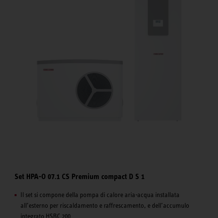
Set HPA-O 07.1 CS Premium compact D S 1
Il set si compone della pompa di calore aria-acqua installata
all’esterno per riscaldamento e raffrescamento, e dell’accumulo
integrato HSBC 200