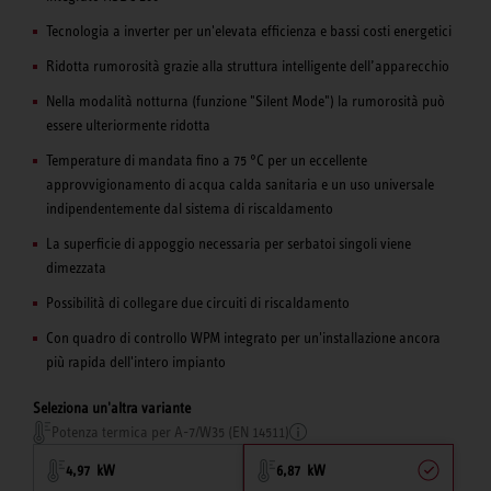
Tecnologia a inverter per un'elevata efficienza e bassi costi energetici
Ridotta rumorosità grazie alla struttura intelligente dell’apparecchio
Nella modalità notturna (funzione "Silent Mode") la rumorosità può
essere ulteriormente ridotta
Temperature di mandata fino a 75 °C per un eccellente
approvvigionamento di acqua calda sanitaria e un uso universale
indipendentemente dal sistema di riscaldamento
La superficie di appoggio necessaria per serbatoi singoli viene
dimezzata
Possibilità di collegare due circuiti di riscaldamento
Con quadro di controllo WPM integrato per un'installazione ancora
più rapida dell'intero impianto
Seleziona un'altra variante
Potenza termica per A-7/W35 (EN 14511)
4,97 kW
6,87 kW