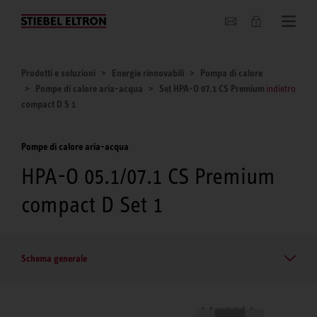
Chi siamo
Prodotti e soluzioni
Energie rinnovabili
Pompa di calore
Pompe di calore aria-acqua
Set HPA-O 07.1 CS Premium
indietro
compact D S 1
Pompe di calore aria-acqua
HPA-O 05.1/07.1 CS Premium
compact D Set 1
Schema generale