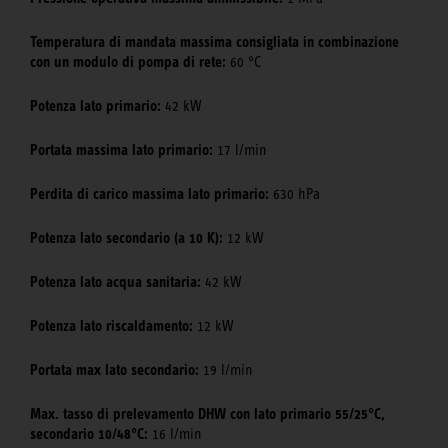
Temperatura di mandata massima consigliata in combinazione
con un modulo di pompa di rete:
60 °C
Potenza lato primario:
42 kW
Portata massima lato primario:
17 l/min
Perdita di carico massima lato primario:
630 hPa
Potenza lato secondario (a 10 K):
12 kW
Potenza lato acqua sanitaria:
42 kW
Potenza lato riscaldamento:
12 kW
Portata max lato secondario:
19 l/min
Max. tasso di prelevamento DHW con lato primario 55/25°C,
secondario 10/48°C:
16 l/min