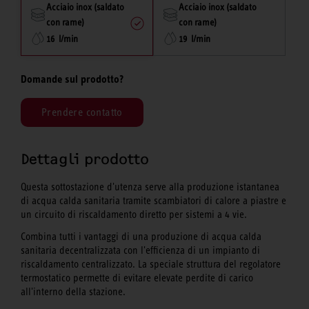
Acciaio inox (saldato
Acciaio inox (saldato
con rame)
con rame)
16 l/min
19 l/min
Domande sul prodotto?
Prendere contatto
Dettagli prodotto
Questa sottostazione d'utenza serve alla produzione istantanea
di acqua calda sanitaria tramite scambiatori di calore a piastre e
un circuito di riscaldamento diretto per sistemi a 4 vie.
Combina tutti i vantaggi di una produzione di acqua calda
sanitaria decentralizzata con l'efficienza di un impianto di
riscaldamento centralizzato. La speciale struttura del regolatore
termostatico permette di evitare elevate perdite di carico
all'interno della stazione.