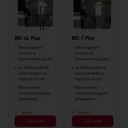
WS-4L Plus
WS-T Plus
Elevata igiene e
Elevata igiene e
sicurezza di
sicurezza di
funzionamento grazie ...
funzionamento grazie ...
La ridotta perdita di
La ridotta perdita di
carico consente un
carico consente un
risparmio di costi ...
risparmio di costi ...
Ridotti costi di
Ridotti costi di
manutenzione grazie
manutenzione grazie
all'esenzione ...
all'esenzione ...
Dettagli
Dettagli
2 Varianti
2 Varianti