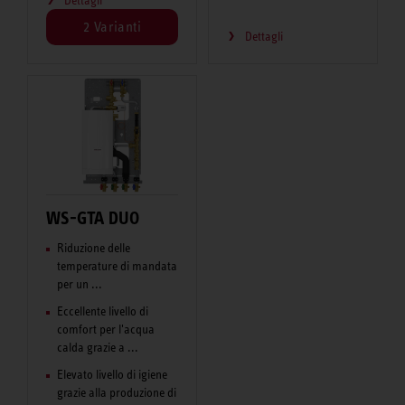
2 Varianti
Dettagli
WS-GTA DUO
Riduzione delle
temperature di mandata
per un ...
Eccellente livello di
comfort per l'acqua
calda grazie a ...
Elevato livello di igiene
grazie alla produzione di