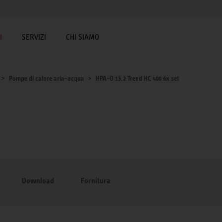
I
SERVIZI
CHI SIAMO
Pompe di calore aria-acqua
HPA-O 13.2 Trend HC 400 6x set
Download
Fornitura