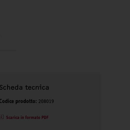
e
Scheda tecnica
Codice prodotto:
208019
Scarica in formato PDF