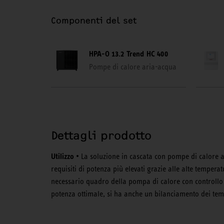
Componenti del set
HPA-O 13.2 Trend HC 400
Pompe di calore aria-acqua
Dettagli prodotto
Utilizzo
• La soluzione in cascata con pompe di calore 
requisiti di potenza più elevati grazie alle alte tempera
necessario quadro della pompa di calore con controllo in
potenza ottimale, si ha anche un bilanciamento dei tem