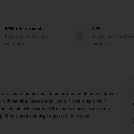
WPM international
WPE
Regolazione / Gestione
Regolazione / Gestion
energetica
energetica
aria-acqua a modulazione di potenza in monoblocco è adatta a
ture di mandata durante tutto l'anno. • Il set comprende il
telligente della cascata. Oltre alla fornitura di calore alla
pi di funzionamento degli apparecchi in cascata.