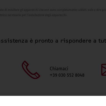
izzato di installare gli apparecchi che non sono completamente cablati, vale a dire pr
ettrica necessario per l’installazione degli apparecchi.
assistenza è pronto a rispondere a tut
Chiamaci
+39 030 552 8048