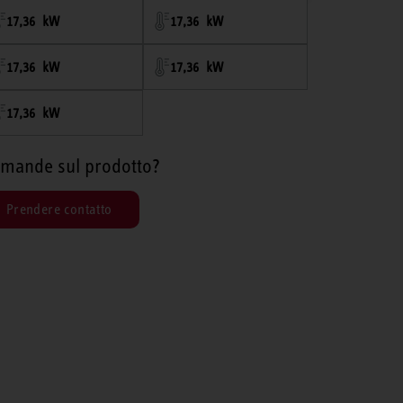
17,36 kW
17,36 kW
17,36 kW
17,36 kW
17,36 kW
mande sul prodotto?
Prendere contatto