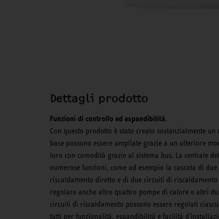
Dettagli prodotto
Funzioni di controllo ed espandibilità.
Con questo prodotto è stato creato sostanzialmente un
base possono essere ampliate grazie a un ulteriore modu
loro con comodità grazie al sistema bus. La centrale d
numerose funzioni, come ad esempio la cascata di due po
riscaldamento diretto e di due circuiti di riscaldament
regolare anche altre quattro pompe di calore e altri due
circuiti di riscaldamento possono essere regolati cias
tutti per funzionalità, espandibilità e facilità d'install