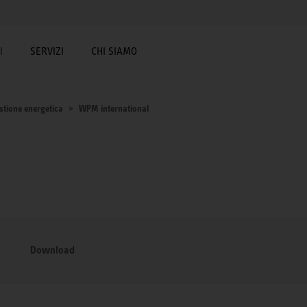
I
SERVIZI
CHI SIAMO
stione energetica
WPM international
Download