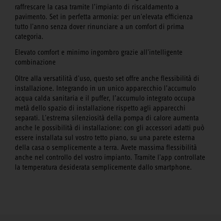
raffrescare la casa tramite l’impianto di riscaldamento a
pavimento. Set in perfetta armonia: per un'elevata efficienza
tutto l'anno senza dover rinunciare a un comfort di prima
categoria.
Elevato comfort e minimo ingombro grazie all'intelligente
combinazione
Oltre alla versatilità d'uso, questo set offre anche flessibilità di
installazione. Integrando in un unico apparecchio l’accumulo
acqua calda sanitaria e il puffer, l’accumulo integrato occupa
metà dello spazio di installazione rispetto agli apparecchi
separati. L'estrema silenziosità della pompa di calore aumenta
anche le possibilità di installazione: con gli accessori adatti può
essere installata sul vostro tetto piano, su una parete esterna
della casa o semplicemente a terra. Avete massima flessibilità
anche nel controllo del vostro impianto. Tramite l'app controllate
la temperatura desiderata semplicemente dallo smartphone.