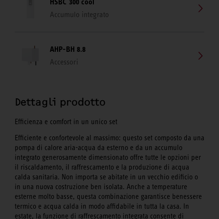
HSBC 300 cool
Accumulo integrato
AHP-BH 8.8
Accessori
Dettagli prodotto
Efficienza e comfort in un unico set
Efficiente e confortevole al massimo: questo set composto da una
pompa di calore aria-acqua da esterno e da un accumulo
integrato generosamente dimensionato offre tutte le opzioni per
il riscaldamento, il raffrescamento e la produzione di acqua
calda sanitaria. Non importa se abitate in un vecchio edificio o
in una nuova costruzione ben isolata. Anche a temperature
esterne molto basse, questa combinazione garantisce benessere
termico e acqua calda in modo affidabile in tutta la casa. In
estate, la funzione di raffrescamento integrata consente di