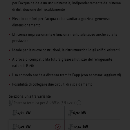
per l'acqua calda e un uso universale, indipendentemente dal sistema
di distribuzione del riscaldamento
Elevato comfort per l'acqua calda sanitaria grazie al generoso
dimensionamento
Efficienza impressionante e funzionamento silenzioso anche ad alte
prestazioni
Ideale per le nuove costruzioni, le ristrutturazioni o gli edifici esistenti
A prova di compatibilità futura grazie all'utilizzo del refrigerante
naturale R290
Uso comodo anche a distanza tramite l'app (con accessori aggiuntivi)
Possibilità di collegare due circuiti di riscaldamento
Seleziona un'altra variante
Potenza termica per A-7/W35 (EN 14511)
4,91 kW
6,92 kW
9,49 kW
12,47 kW