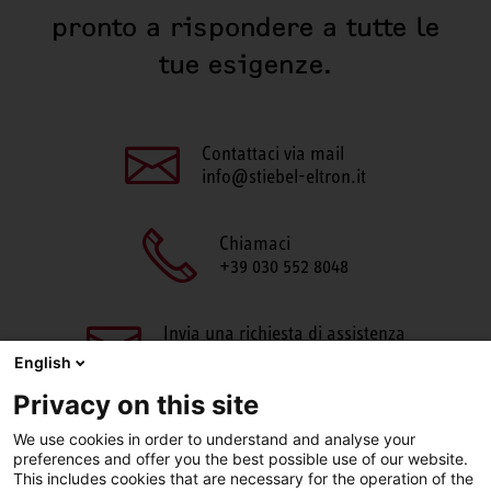
pronto a rispondere a tutte le
tue esigenze.
Contattaci via mail
info@stiebel-eltron.it
Chiamaci
+39 030 552 8048
Invia una richiesta di assistenza
aftersales@stiebel-eltron.it
English
Privacy on this site
We use cookies in order to understand and analyse your
preferences and offer you the best possible use of our website.
This includes cookies that are necessary for the operation of the