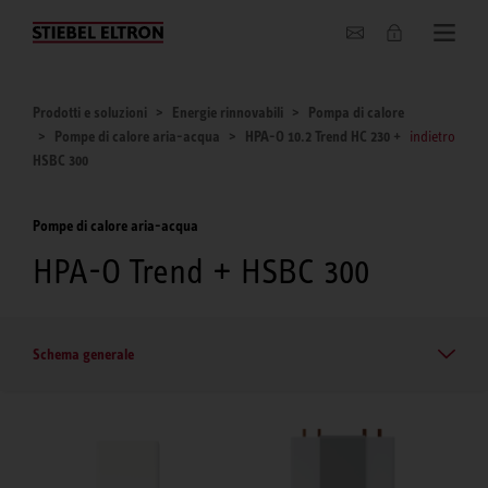
Chi siamo
Prodotti e soluzioni
Energie rinnovabili
Pompa di calore
Pompe di calore aria-acqua
HPA-O 10.2 Trend HC 230 +
indietro
HSBC 300
Pompe di calore aria-acqua
HPA-O Trend + HSBC 300
Schema generale