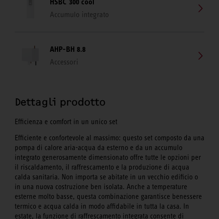
HSBC 300 cool
Accumulo integrato
AHP-BH 8.8
Accessori
Dettagli prodotto
Efficienza e comfort in un unico set
Efficiente e confortevole al massimo: questo set composto da una
pompa di calore aria-acqua da esterno e da un accumulo
integrato generosamente dimensionato offre tutte le opzioni per
il riscaldamento, il raffrescamento e la produzione di acqua
calda sanitaria. Non importa se abitate in un vecchio edificio o
in una nuova costruzione ben isolata. Anche a temperature
esterne molto basse, questa combinazione garantisce benessere
termico e acqua calda in modo affidabile in tutta la casa. In
estate, la funzione di raffrescamento integrata consente di