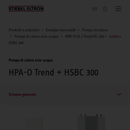
Chi siamo
Prodotti e soluzioni
Energie rinnovabili
Pompa di calore
Pompe di calore aria-acqua
HPA-O 07.2 Trend HC 230 +
indietro
HSBC 300
Pompe di calore aria-acqua
HPA-O Trend + HSBC 300
Schema generale