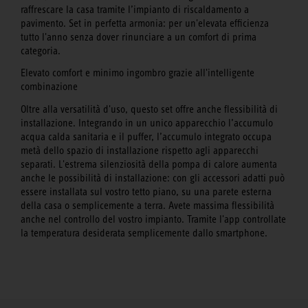
raffrescare la casa tramite l’impianto di riscaldamento a
pavimento. Set in perfetta armonia: per un'elevata efficienza
tutto l'anno senza dover rinunciare a un comfort di prima
categoria.
Elevato comfort e minimo ingombro grazie all'intelligente
combinazione
Oltre alla versatilità d'uso, questo set offre anche flessibilità di
installazione. Integrando in un unico apparecchio l’accumulo
acqua calda sanitaria e il puffer, l’accumulo integrato occupa
metà dello spazio di installazione rispetto agli apparecchi
separati. L'estrema silenziosità della pompa di calore aumenta
anche le possibilità di installazione: con gli accessori adatti può
essere installata sul vostro tetto piano, su una parete esterna
della casa o semplicemente a terra. Avete massima flessibilità
anche nel controllo del vostro impianto. Tramite l'app controllate
la temperatura desiderata semplicemente dallo smartphone.