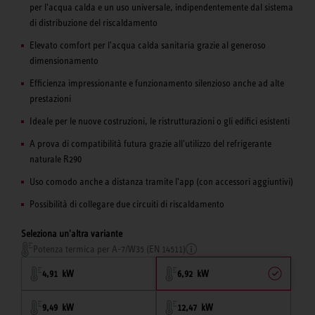
per l'acqua calda e un uso universale, indipendentemente dal sistema
di distribuzione del riscaldamento
Elevato comfort per l'acqua calda sanitaria grazie al generoso
dimensionamento
Efficienza impressionante e funzionamento silenzioso anche ad alte
prestazioni
Ideale per le nuove costruzioni, le ristrutturazioni o gli edifici esistenti
A prova di compatibilità futura grazie all'utilizzo del refrigerante
naturale R290
Uso comodo anche a distanza tramite l'app (con accessori aggiuntivi)
Possibilità di collegare due circuiti di riscaldamento
Seleziona un'altra variante
Potenza termica per A-7/W35 (EN 14511)
4,91 kW
6,92 kW
9,49 kW
12,47 kW