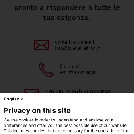
pronto a rispondere a tutte le
tue esigenze.
Contattaci via mail
info@stiebel-eltron.it
Chiamaci
+39 030 552 8048
Invia una richiesta di assistenza
aftersales@stiebel-eltron.it
English
Privacy on this site
We use cookies in order to understand and analyse your
preferences and offer you the best possible use of our website.
This includes cookies that are necessary for the operation of the