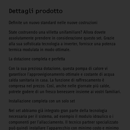
Dettagli prodotto
Definite un nuovo standard nelle nuove costruzioni
State costruendo una villetta unifamiliare? Allora dovete
assolutamente prendere in considerazione questo set. Grazie
alla sua sofisticata tecnologia a inverter, fornisce una potenza
termica modulata in modo ottimale.
La dotazione completa e perfetta
Con la sua preziosa dotazione, questa pompa di calore vi
garantisce l'approvvigionamento ottimale e costante di acqua
calda sanitaria in casa. La funzione di raffrescamento è
compresa nel prezzo. Così, anche nelle giornate più calde,
potrete godere di un fresco benessere insieme ai vostri familiari.
Installazione completa con un solo set
Nel set abbiamo già integrato gran parte della tecnologia
necessaria per il sistema, ad esempio il modulo idraulico o i
componenti per l'allacciamento. Il tecnico partner specializzato
può quindi installare l'apparecchio con minimo costo e minimo