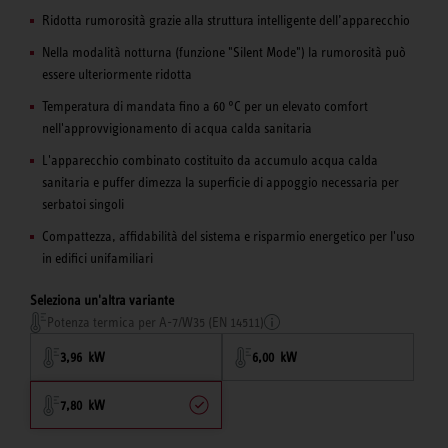
Ridotta rumorosità grazie alla struttura intelligente dell’apparecchio
Nella modalità notturna (funzione "Silent Mode") la rumorosità può
essere ulteriormente ridotta
Temperatura di mandata fino a 60 °C per un elevato comfort
nell'approvvigionamento di acqua calda sanitaria
L'apparecchio combinato costituito da accumulo acqua calda
sanitaria e puffer dimezza la superficie di appoggio necessaria per
serbatoi singoli
Compattezza, affidabilità del sistema e risparmio energetico per l'uso
in edifici unifamiliari
Seleziona un'altra variante
Potenza termica per A-7/W35 (EN 14511)
3,96 kW
6,00 kW
7,80 kW