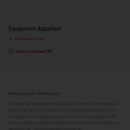
Equipment datasheet
Visualizza accessori
Scarica in formato PDF
Informazioni per l’installazione:
Richiedi al tuo gestore elettrico locale o a un elettricista autorizzato di
installare gli apparecchi che non sono completamente cablati, vale a
dire pronti per il collegamento a spina. L’elettricista dovrebbe anche
essere in grado di aiutarti ad ottenere il contratto di fornitura elettrica
necessario per l’installazione degli apparecchi.