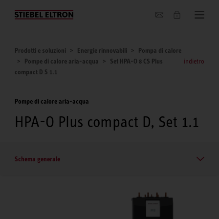
Chi siamo
Prodotti e soluzioni
Energie rinnovabili
Pompa di calore
Pompe di calore aria-acqua
Set HPA-O 8 CS Plus
indietro
compact D S 1.1
Pompe di calore aria-acqua
HPA-O Plus compact D, Set 1.1
Schema generale