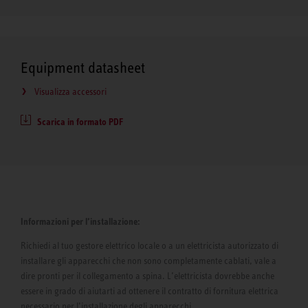
Equipment datasheet
Visualizza accessori
Scarica in formato PDF
Informazioni per l’installazione:
Richiedi al tuo gestore elettrico locale o a un elettricista autorizzato di
installare gli apparecchi che non sono completamente cablati, vale a
dire pronti per il collegamento a spina. L’elettricista dovrebbe anche
essere in grado di aiutarti ad ottenere il contratto di fornitura elettrica
necessario per l’installazione degli apparecchi.