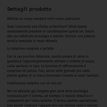
Dettagli prodotto
Definite un nuovo standard nelle nuove costruzioni
State costruendo una villetta unifamiliare? Allora dovete
assolutamente prendere in considerazione questo set. Grazie
alla sua sofisticata tecnologia a inverter, fornisce una potenza
termica modulata in modo ottimale.
La dotazione completa e perfetta
Con la sua preziosa dotazione, questa pompa di calore vi
garantisce l'approvvigionamento ottimale e costante di acqua
calda sanitaria in casa. La funzione di raffrescamento è
compresa nel prezzo. Così, anche nelle giornate più calde,
potrete godere di un fresco benessere insieme ai vostri familiari.
Installazione completa con un solo set
Nel set abbiamo già integrato gran parte della tecnologia
necessaria per il sistema, ad esempio il modulo idraulico o i
componenti per l'allacciamento. Il tecnico partner specializzato
può quindi installare l'apparecchio con minimo costo e minimo