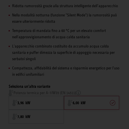
Ridotta rumorosità grazie alla struttura intelligente dell’apparecchio
Nella modalità notturna (funzione "Silent Mode") la rumorosità può
essere ulteriormente ridotta
Temperatura di mandata fino a 60 °C per un elevato comfort
nell'approvvigionamento di acqua calda sanitaria
L'apparecchio combinato costituito da accumulo acqua calda
sanitaria e puffer dimezza la superficie di appoggio necessaria per
serbatoi singoli
Compattezza, affidabilità del sistema e risparmio energetico per l'uso
in edifici unifamiliari
Seleziona un'altra variante
Potenza termica per A-7/W35 (EN 14511)
3,96 kW
6,00 kW
7,80 kW