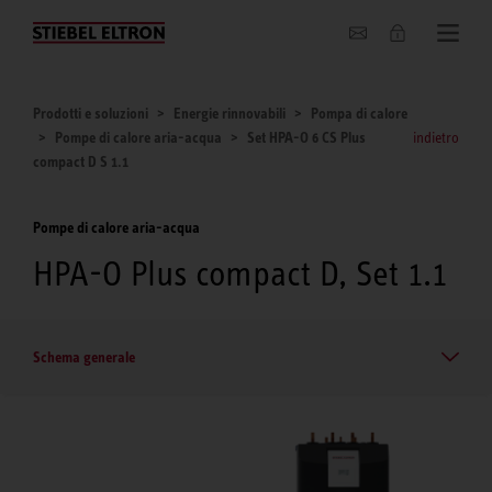
Chi siamo
Prodotti e soluzioni
Energie rinnovabili
Pompa di calore
Pompe di calore aria-acqua
Set HPA-O 6 CS Plus
indietro
compact D S 1.1
Pompe di calore aria-acqua
HPA-O Plus compact D, Set 1.1
Schema generale