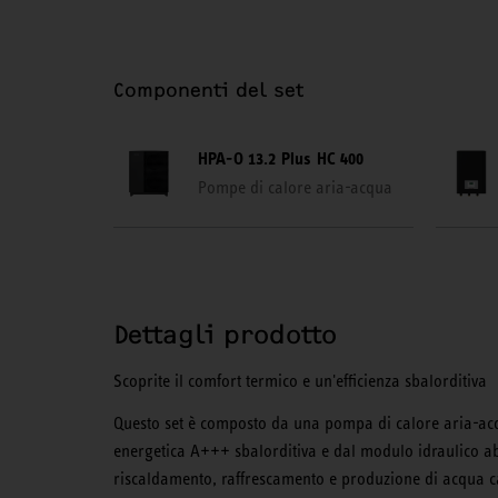
Componenti del set
HPA-O 13.2 Plus HC 400
Pompe di calore aria-acqua
Dettagli prodotto
Scoprite il comfort termico e un'efficienza sbalorditiva
Questo set è composto da una pompa di calore aria-acqu
energetica A+++ sbalorditiva e dal modulo idraulico ab
riscaldamento, raffrescamento e produzione di acqua cal