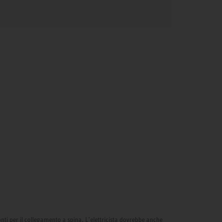
onti per il collegamento a spina. L’elettricista dovrebbe anche