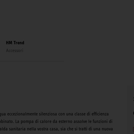
HM Trend
Accessori
a eccezionalmente silenziosa con una classe di efficienza
binato. La pompa di calore da esterno assolve le funzioni di
da sanitaria nella vostra casa, sia che si tratti di una nuova