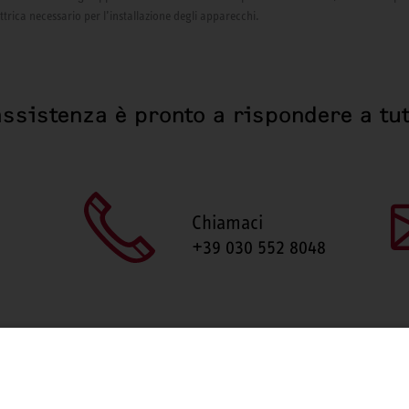
ettrica necessario per l’installazione degli apparecchi.
assistenza è pronto a rispondere a tut
Chiamaci
+39 030 552 8048