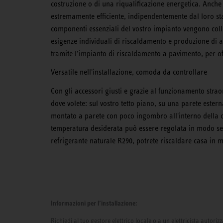
costruzione o di una riqualificazione energetica. Anche 
estremamente efficiente, indipendentemente dal loro s
componenti essenziali del vostro impianto vengono coll
esigenze individuali di riscaldamento e produzione di 
tramite l’impianto di riscaldamento a pavimento, per off
Versatile nell'installazione, comoda da controllare
Con gli accessori giusti e grazie al funzionamento stra
dove volete: sul vostro tetto piano, su una parete ester
montato a parete con poco ingombro all'interno della cas
temperatura desiderata può essere regolata in modo se
refrigerante naturale R290, potrete riscaldare casa in m
Informazioni per l’installazione:
Richiedi al tuo gestore elettrico locale o a un elettricista autor