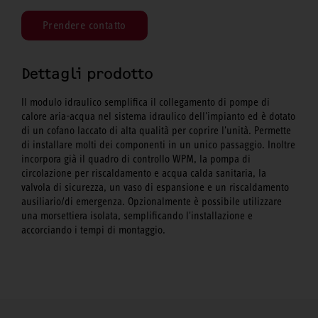
Prendere contatto
Dettagli prodotto
Il modulo idraulico semplifica il collegamento di pompe di
calore aria-acqua nel sistema idraulico dell'impianto ed è dotato
di un cofano laccato di alta qualità per coprire l'unità. Permette
di installare molti dei componenti in un unico passaggio. Inoltre
incorpora già il quadro di controllo WPM, la pompa di
circolazione per riscaldamento e acqua calda sanitaria, la
valvola di sicurezza, un vaso di espansione e un riscaldamento
ausiliario/di emergenza. Opzionalmente è possibile utilizzare
una morsettiera isolata, semplificando l'installazione e
accorciando i tempi di montaggio.