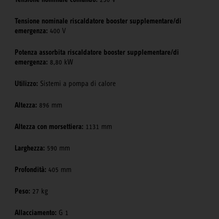
Tensione nominale riscaldatore booster supplementare/di
emergenza:
400 V
Potenza assorbita riscaldatore booster supplementare/di
emergenza:
8,80 kW
Utilizzo:
Sistemi a pompa di calore
Altezza:
896 mm
Altezza con morsettiera:
1131 mm
Larghezza:
590 mm
Profondità:
405 mm
Peso:
27 kg
Allacciamento:
G 1