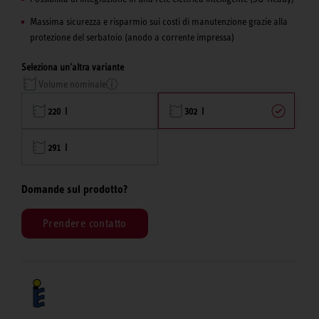
Massima sicurezza e risparmio sui costi di manutenzione grazie alla
protezione del serbatoio (anodo a corrente impressa)
Seleziona un'altra variante
Volume nominale
220 l
302 l
291 l
Domande sul prodotto?
Prendere contatto