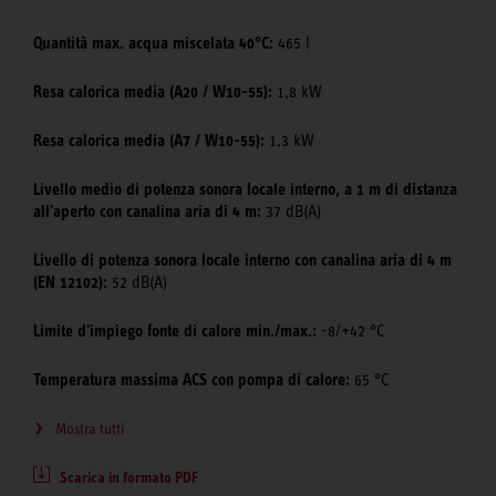
Quantità max. acqua miscelata 40°C:
465 l
Resa calorica media (A20 / W10-55):
1,8 kW
Resa calorica media (A7 / W10-55):
1,3 kW
Livello medio di potenza sonora locale interno, a 1 m di distanza
all'aperto con canalina aria di 4 m:
37 dB(A)
Livello di potenza sonora locale interno con canalina aria di 4 m
(EN 12102):
52 dB(A)
Limite d'impiego fonte di calore min./max.:
-8/+42 °C
Temperatura massima ACS con pompa di calore:
65 °C
Mostra tutti
Scarica in formato PDF