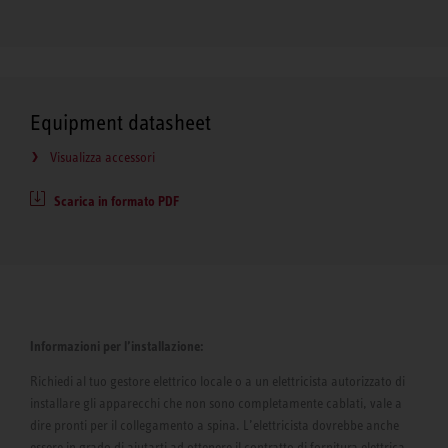
Equipment datasheet
Visualizza accessori
Scarica in formato PDF
Informazioni per l’installazione:
Richiedi al tuo gestore elettrico locale o a un elettricista autorizzato di
installare gli apparecchi che non sono completamente cablati, vale a
dire pronti per il collegamento a spina. L’elettricista dovrebbe anche
essere in grado di aiutarti ad ottenere il contratto di fornitura elettrica