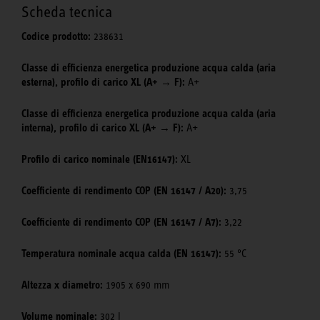
Scheda tecnica
Codice prodotto:
238631
Classe di efficienza energetica produzione acqua calda (aria
esterna), profilo di carico XL (A+ → F):
A+
Classe di efficienza energetica produzione acqua calda (aria
interna), profilo di carico XL (A+ → F):
A+
Profilo di carico nominale (EN16147):
XL
Coefficiente di rendimento COP (EN 16147 / A20):
3,75
Coefficiente di rendimento COP (EN 16147 / A7):
3,22
Temperatura nominale acqua calda (EN 16147):
55 °C
Altezza x diametro:
1905 x 690 mm
Volume nominale:
302 l