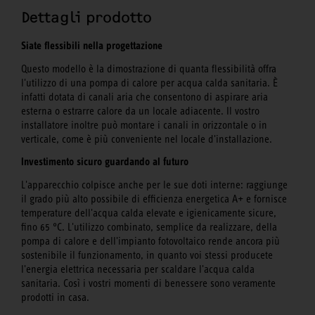
Dettagli prodotto
Siate flessibili nella progettazione
Questo modello è la dimostrazione di quanta flessibilità offra
l'utilizzo di una pompa di calore per acqua calda sanitaria. È
infatti dotata di canali aria che consentono di aspirare aria
esterna o estrarre calore da un locale adiacente. Il vostro
installatore inoltre può montare i canali in orizzontale o in
verticale, come è più conveniente nel locale d'installazione.
Investimento sicuro guardando al futuro
L'apparecchio colpisce anche per le sue doti interne: raggiunge
il grado più alto possibile di efficienza energetica A+ e fornisce
temperature dell'acqua calda elevate e igienicamente sicure,
fino 65 °C. L'utilizzo combinato, semplice da realizzare, della
pompa di calore e dell'impianto fotovoltaico rende ancora più
sostenibile il funzionamento, in quanto voi stessi producete
l'energia elettrica necessaria per scaldare l'acqua calda
sanitaria. Così i vostri momenti di benessere sono veramente
prodotti in casa.