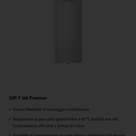
SHP-F 300 Premium
Elevata flessibilità di montaggio e installazione
Temperature acqua calda igieniche fino a 65 °C possibili solo nel
funzionamento efficiente a pompa di calore
Possibilità di integrazione in una rete elettrica intelligente (SG-Ready)