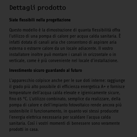
Dettagli prodotto
Siate flessibili nella progettazione
Questo modello è la dimostrazione di quanta flessibilità offra
l'utilizzo di una pompa di calore per acqua calda sanitaria. È
infatti dotata di canali aria che consentono di aspirare aria
esterna o estrarre calore da un locale adiacente. Il vostro
installatore inoltre può montare i canali in orizzontale o in
verticale, come è più conveniente nel locale d'installazione.
Investimento sicuro guardando al futuro
L'apparecchio colpisce anche per le sue doti interne: raggiunge
il grado più alto possibile di efficienza energetica A+ e fornisce
temperature dell'acqua calda elevate e igienicamente sicure,
fino 65 °C. L'utilizzo combinato, semplice da realizzare, della
pompa di calore e dell'impianto fotovoltaico rende ancora più
sostenibile il funzionamento, in quanto voi stessi producete
l'energia elettrica necessaria per scaldare l'acqua calda
sanitaria. Così i vostri momenti di benessere sono veramente
prodotti in casa.