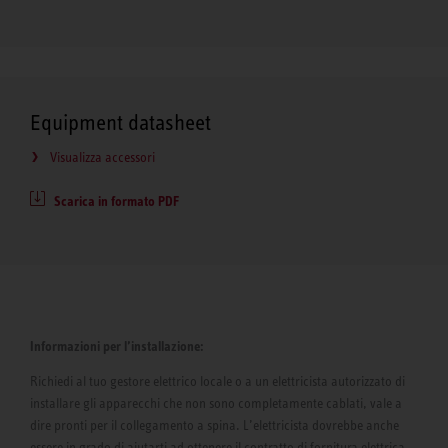
Equipment datasheet
Visualizza accessori
Scarica in formato PDF
Informazioni per l’installazione:
Richiedi al tuo gestore elettrico locale o a un elettricista autorizzato di
installare gli apparecchi che non sono completamente cablati, vale a
dire pronti per il collegamento a spina. L’elettricista dovrebbe anche
essere in grado di aiutarti ad ottenere il contratto di fornitura elettrica