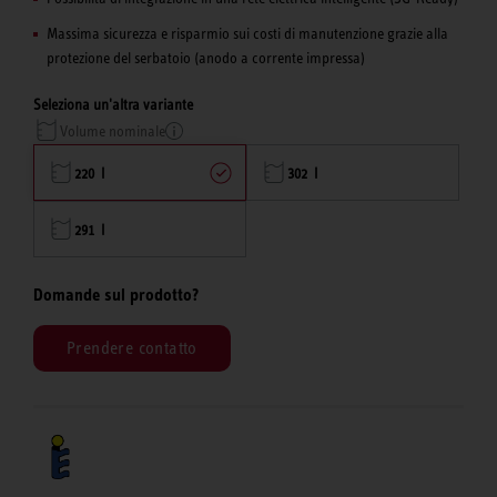
Massima sicurezza e risparmio sui costi di manutenzione grazie alla
protezione del serbatoio (anodo a corrente impressa)
Seleziona un'altra variante
Volume nominale
220 l
302 l
291 l
Domande sul prodotto?
Prendere contatto