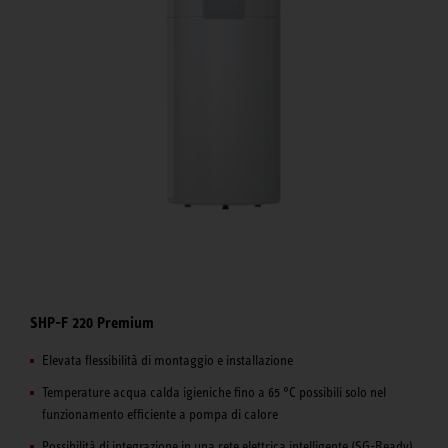
SHP-F 220 Premium
Elevata flessibilità di montaggio e installazione
Temperature acqua calda igieniche fino a 65 °C possibili solo nel
funzionamento efficiente a pompa di calore
Possibilità di integrazione in una rete elettrica intelligente (SG-Ready)