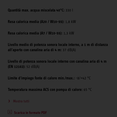
Quantità max. acqua miscelata 40°C:
330 l
Resa calorica media (A20 / W10-55):
1,8 kW
Resa calorica media (A7 / W10-55):
1,3 kW
Livello medio di potenza sonora locale interno, a 1 m di distanza
all'aperto con canalina aria di 4 m:
37 dB(A)
Livello di potenza sonora locale interno con canalina aria di 4 m
(EN 12102):
52 dB(A)
Limite d'impiego fonte di calore min./max.:
-8/+42 °C
Temperatura massima ACS con pompa di calore:
65 °C
Mostra tutti
Scarica in formato PDF