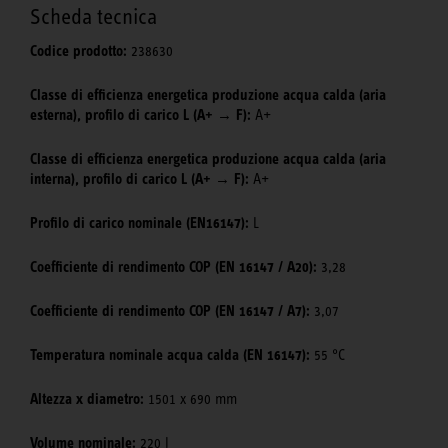
Scheda tecnica
Codice prodotto:
238630
Classe di efficienza energetica produzione acqua calda (aria
esterna), profilo di carico L (A+ → F):
A+
Classe di efficienza energetica produzione acqua calda (aria
interna), profilo di carico L (A+ → F):
A+
Profilo di carico nominale (EN16147):
L
Coefficiente di rendimento COP (EN 16147 / A20):
3,28
Coefficiente di rendimento COP (EN 16147 / A7):
3,07
Temperatura nominale acqua calda (EN 16147):
55 °C
Altezza x diametro:
1501 x 690 mm
Volume nominale:
220 l