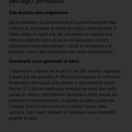
Dettagli prodotto
Siate flessibili nella progettazione
Questo modello è la dimostrazione di quanta flessibilità offra
l'utilizzo di una pompa di calore per acqua calda sanitaria. È
infatti dotata di canali aria che consentono di aspirare aria
esterna o estrarre calore da un locale adiacente. Il vostro
installatore inoltre può montare i canali in orizzontale o in
verticale, come è più conveniente nel locale d'installazione.
Investimento sicuro guardando al futuro
L'apparecchio colpisce anche per le sue doti interne: raggiunge
il grado più alto possibile di efficienza energetica A+ e fornisce
temperature dell'acqua calda elevate e igienicamente sicure,
fino 65 °C. L'utilizzo combinato, semplice da realizzare, della
pompa di calore e dell'impianto fotovoltaico rende ancora più
sostenibile il funzionamento, in quanto voi stessi producete
l'energia elettrica necessaria per scaldare l'acqua calda
sanitaria. Così i vostri momenti di benessere sono veramente
prodotti in casa.