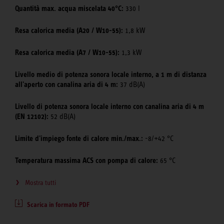
Quantità max. acqua miscelata 40°C:
330 l
Resa calorica media (A20 / W10-55):
1,8 kW
Resa calorica media (A7 / W10-55):
1,3 kW
Livello medio di potenza sonora locale interno, a 1 m di distanza
all'aperto con canalina aria di 4 m:
37 dB(A)
Livello di potenza sonora locale interno con canalina aria di 4 m
(EN 12102):
52 dB(A)
Limite d'impiego fonte di calore min./max.:
-8/+42 °C
Temperatura massima ACS con pompa di calore:
65 °C
Mostra tutti
Scarica in formato PDF