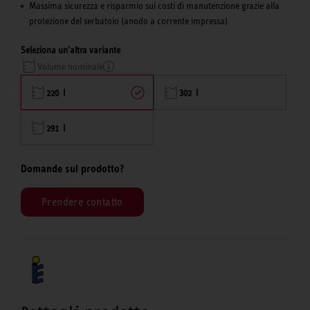
Massima sicurezza e risparmio sui costi di manutenzione grazie alla
protezione del serbatoio (anodo a corrente impressa)
Seleziona un'altra variante
Volume nominale
220 l
302 l
291 l
Domande sul prodotto?
Prendere contatto