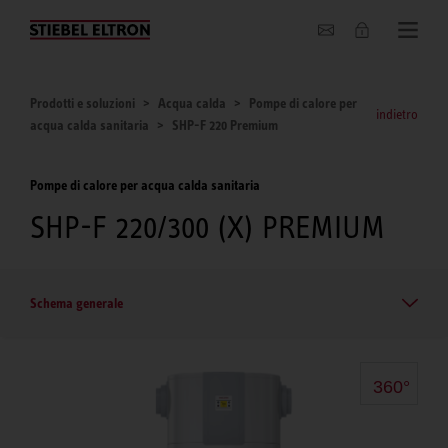
Chi siamo
Prodotti e soluzioni
Acqua calda
Pompe di calore per
indietro
acqua calda sanitaria
SHP-F 220 Premium
Pompe di calore per acqua calda sanitaria
SHP-F 220/300 (X) PREMIUM
Schema generale
360°