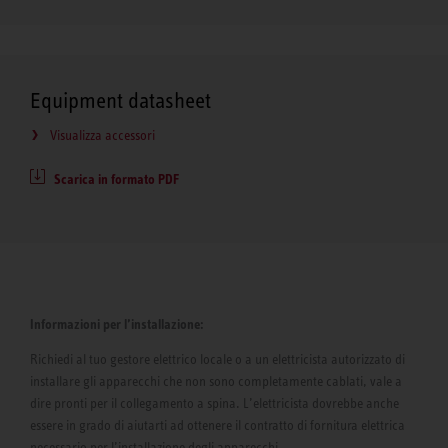
Equipment datasheet
Visualizza accessori
Scarica in formato PDF
Informazioni per l’installazione:
Richiedi al tuo gestore elettrico locale o a un elettricista autorizzato di
installare gli apparecchi che non sono completamente cablati, vale a
dire pronti per il collegamento a spina. L’elettricista dovrebbe anche
essere in grado di aiutarti ad ottenere il contratto di fornitura elettrica
necessario per l’installazione degli apparecchi.