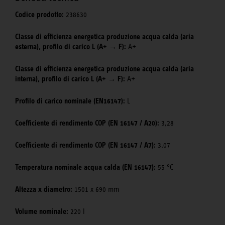
Codice prodotto:
238630
Classe di efficienza energetica produzione acqua calda (aria
esterna), profilo di carico L (A+ → F):
A+
Classe di efficienza energetica produzione acqua calda (aria
interna), profilo di carico L (A+ → F):
A+
Profilo di carico nominale (EN16147):
L
Coefficiente di rendimento COP (EN 16147 / A20):
3,28
Coefficiente di rendimento COP (EN 16147 / A7):
3,07
Temperatura nominale acqua calda (EN 16147):
55 °C
Altezza x diametro:
1501 x 690 mm
Volume nominale:
220 l