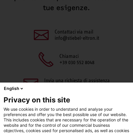
tue esigenze.
Contattaci via mail
info@stiebel-eltron.it
Chiamaci
+39 030 552 8048
Invia una richiesta di assistenza
aftersales@stiebel-eltron.it
English
Privacy on this site
We use cookies in order to understand and analyse your
preferences and offer you the best possible use of our website.
This includes cookies that are necessary for the operation of the
website and for the control of our commercial business
objectives, cookies used for personalised ads, as well as cookies