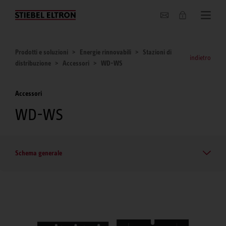
Chi siamo
Prodotti e soluzioni
Energie rinnovabili
Stazioni di
indietro
distribuzione
Accessori
WD-WS
Accessori
WD-WS
Schema generale