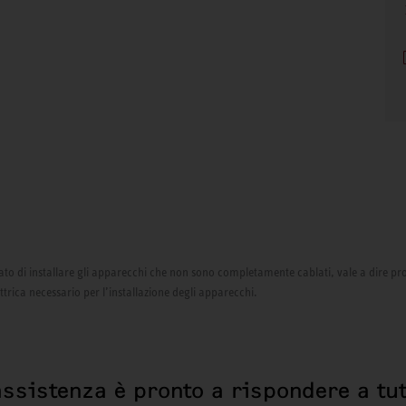
izzato di installare gli apparecchi che non sono completamente cablati, vale a dire pr
ettrica necessario per l’installazione degli apparecchi.
assistenza è pronto a rispondere a tut