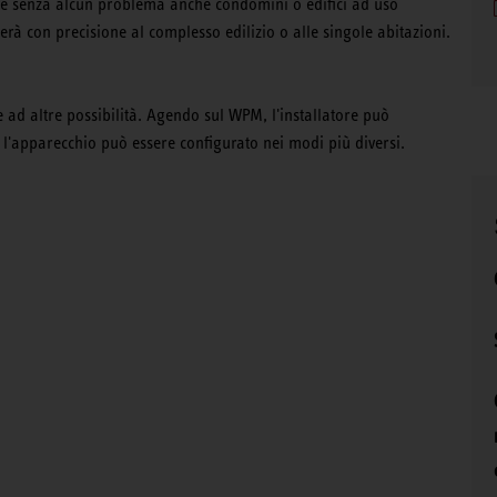
erve senza alcun problema anche condomini o edifici ad uso
erà con precisione al complesso edilizio o alle singole abitazioni.
 ad altre possibilità. Agendo sul WPM, l'installatore può
 l'apparecchio può essere configurato nei modi più diversi.