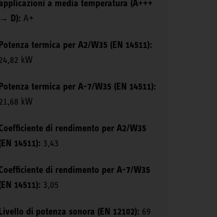
applicazioni a media temperatura (A+++
→ D):
A+
Potenza termica per A2/W35 (EN 14511):
24,82 kW
Potenza termica per A-7/W35 (EN 14511):
21,68 kW
Coefficiente di rendimento per A2/W35
(EN 14511):
3,43
Coefficiente di rendimento per A-7/W35
(EN 14511):
3,05
Livello di potenza sonora (EN 12102):
69