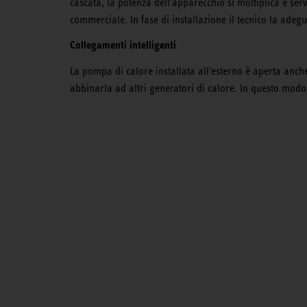
cascata, la potenza dell'apparecchio si moltiplica e s
commerciale. In fase di installazione il tecnico la adegu
Collegamenti intelligenti
La pompa di calore installata all'esterno è aperta anche
abbinarla ad altri generatori di calore. In questo modo