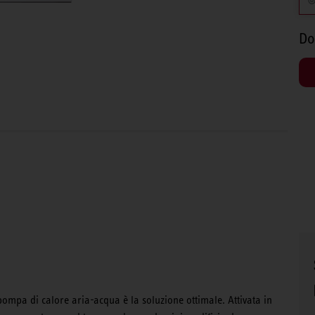
Do
mpa di calore aria-acqua è la soluzione ottimale. Attivata in