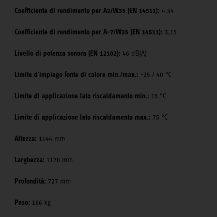
Coefficiente di rendimento per A2/W35 (EN 14511):
4,54
Coefficiente di rendimento per A-7/W35 (EN 14511):
3,15
Livello di potenza sonora (EN 12102):
46 dB(A)
Limite d'impiego fonte di calore min./max.:
-25 / 40 °C
Limite di applicazione lato riscaldamento min.:
15 °C
Limite di applicazione lato riscaldamento max.:
75 °C
Altezza:
1144 mm
Larghezza:
1170 mm
Profondità:
727 mm
Peso:
166 kg