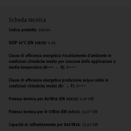
Scheda tecnica
Codice prodotto:
208434
SCOP 35°C (EN 14825):
4,96
Classe di efficienza energetica riscaldamento d'ambiente in
condizioni climatiche medie per ciascuna delle applicazioni a
media temperatura (A+++ → D):
A+++
Classe di efficienza energetica produzione acqua calda in
condizioni climatiche medie (A+ → F):
A+++
Potenza termica per A2/W35 (EN 14511):
4,09 kW
Potenza termica per A-7/W35 (EN 14511):
10,07 kW
Capacità di raffreddamento per A35/W18:
10,02 kW