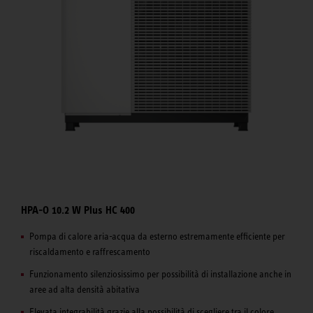
HPA-O 10.2 W Plus HC 400
Pompa di calore aria-acqua da esterno estremamente efficiente per
riscaldamento e raffrescamento
Funzionamento silenziosissimo per possibilità di installazione anche in
aree ad alta densità abitativa
Elevata integrabilità grazie alla possibilità di scegliere tra il colore