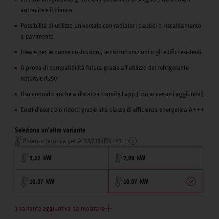
antracite e il bianco
Possibilità di utilizzo universale con radiatori classici o riscaldamento
a pavimento
Ideale per le nuove costruzioni, le ristrutturazioni o gli edifici esistenti
A prova di compatibilità futura grazie all'utilizzo del refrigerante
naturale R290
Uso comodo anche a distanza tramite l'app (con accessori aggiuntivi)
Costi d'esercizio ridotti grazie alla classe di efficienza energetica A+++
Seleziona un'altra variante
Potenza termica per A-7/W35 (EN 14511)
5,22 kW
7,09 kW
10,07 kW
10,07 kW
1 variante aggiuntiva da mostrare