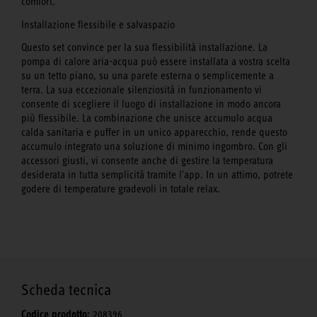
comfort.
Installazione flessibile e salvaspazio
Questo set convince per la sua flessibilità installazione. La
pompa di calore aria-acqua può essere installata a vostra scelta
su un tetto piano, su una parete esterna o semplicemente a
terra. La sua eccezionale silenziosità in funzionamento vi
consente di scegliere il luogo di installazione in modo ancora
più flessibile. La combinazione che unisce accumulo acqua
calda sanitaria e puffer in un unico apparecchio, rende questo
accumulo integrato una soluzione di minimo ingombro. Con gli
accessori giusti, vi consente anche di gestire la temperatura
desiderata in tutta semplicità tramite l'app. In un attimo, potrete
godere di temperature gradevoli in totale relax.
Scheda tecnica
Codice prodotto:
208396