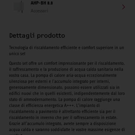
AHP-BH 8.8
Accessori
Dettagli prodotto
Tecnologia di riscaldamento efficiente e comfort superiore in un
unico set
Questo set offre un comfort impressionante per il riscaldamento,
il raffrescamento e la produzione di acqua calda sanitaria nella
vostra casa. La pompa di calore aria-acqua eccezionalmente
silenziosa per esterni e l'accumulo integrato per interni,
generosamente dimensionato, possono essere utilizzati sia in
edifici nuovi che in quelli esistenti, indipendentemente dal loro
stato di ammodernamento. La pompa di calore raggiunge una
classe di efficienza energetica A+++. L’impianto di
riscaldamento a pavimento è altrettanto efficiente sia per il
riscaldamento in inverno che per il raffrescamento in estate.
Grazie all’accumulo integrato, avrete sempre a disposizione
acqua calda e saranno soddisfatte le vostre massime esigenze di