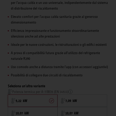
per l'acqua calda e un uso universale, indipendentemente dal sistema
di distribuzione del riscaldamento
Elevato comfort per l'acqua calda sanitaria grazie al generoso
dimensionamento
Efficienza impressionante e funzionamento straordinariamente
silenzioso anche ad alte prestazioni
Ideale per le nuove costruzioni, le ristrutturazioni o gli edifici esistenti
A prova di compatibilità futura grazie all'utilizzo del refrigerante
naturale R290
Uso comodo anche a distanza tramite l'app (con accessori aggiuntivi)
Possibilità di collegare due circuiti di riscaldamento
Seleziona un'altra variante
Potenza termica per A-7/W35 (EN 14511)
5,22 kW
7,09 kW
10,07 kW
10,07 kW