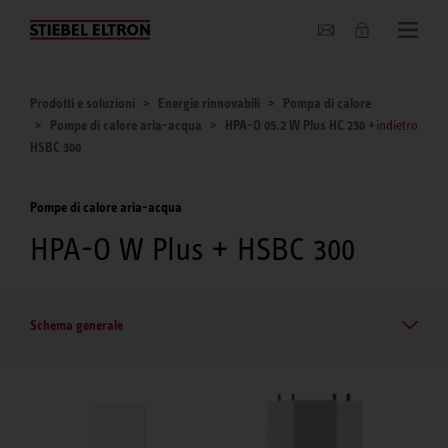
Chi siamo
Prodotti e soluzioni
Energie rinnovabili
Pompa di calore
Pompe di calore aria-acqua
HPA-O 05.2 W Plus HC 230 +
indietro
HSBC 300
Pompe di calore aria-acqua
HPA-O W Plus + HSBC 300
Schema generale