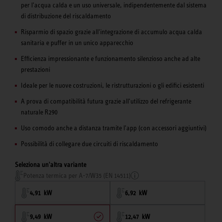
per l'acqua calda e un uso universale, indipendentemente dal sistema
di distribuzione del riscaldamento
Risparmio di spazio grazie all'integrazione di accumulo acqua calda
sanitaria e puffer in un unico apparecchio
Efficienza impressionante e funzionamento silenzioso anche ad alte
prestazioni
Ideale per le nuove costruzioni, le ristrutturazioni o gli edifici esistenti
A prova di compatibilità futura grazie all'utilizzo del refrigerante
naturale R290
Uso comodo anche a distanza tramite l'app (con accessori aggiuntivi)
Possibilità di collegare due circuiti di riscaldamento
Seleziona un'altra variante
Potenza termica per A-7/W35 (EN 14511)
4,91 kW
6,92 kW
9,49 kW
12,47 kW