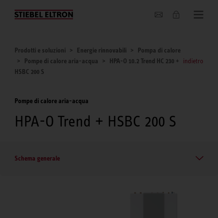
Chi siamo
Prodotti e soluzioni
Energie rinnovabili
Pompa di calore
Pompe di calore aria-acqua
HPA-O 10.2 Trend HC 230 +
indietro
HSBC 200 S
Pompe di calore aria-acqua
HPA-O Trend + HSBC 200 S
Schema generale