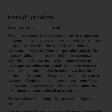
Dettagli prodotto
Efficienza e comfort in un unico set
Efficiente e confortevole al massimo: questo set, composto da
una pompa di calore aria-acqua da esterno e da un accumulo
integrato, offre tutte le opzioni per il riscaldamento, il
raffrescamento e la produzione di acqua calda sanitaria. Non
importa se abitate in un vecchio edificio o in una nuova
costruzione ben isolata. Anche a temperature esterne molto
basse, questa combinazione garantisce benessere termico e
acqua calda in modo affidabile in tutta la casa. In estate, la
funzione di raffrescamento integrata consente di raffrescare la
casa tramite l’impianto di riscaldamento a pavimento. Set in
perfetta armonia: per un'elevata efficienza tutto l'anno senza
dover rinunciare a un comfort di prima categoria.
Elevato comfort e minimo ingombro grazie all'intelligente
combinazione
Oltre alla versatilità d'uso, questo set offre anche flessibilità di