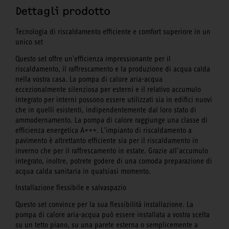
Dettagli prodotto
Tecnologia di riscaldamento efficiente e comfort superiore in un
unico set
Questo set offre un'efficienza impressionante per il
riscaldamento, il raffrescamento e la produzione di acqua calda
nella vostra casa. La pompa di calore aria-acqua
eccezionalmente silenziosa per esterni e il relativo accumulo
integrato per interni possono essere utilizzati sia in edifici nuovi
che in quelli esistenti, indipendentemente dal loro stato di
ammodernamento. La pompa di calore raggiunge una classe di
efficienza energetica A+++. L’impianto di riscaldamento a
pavimento è altrettanto efficiente sia per il riscaldamento in
inverno che per il raffrescamento in estate. Grazie all’accumulo
integrato, inoltre, potrete godere di una comoda preparazione di
acqua calda sanitaria in qualsiasi momento.
Installazione flessibile e salvaspazio
Questo set convince per la sua flessibilità installazione. La
pompa di calore aria-acqua può essere installata a vostra scelta
su un tetto piano, su una parete esterna o semplicemente a