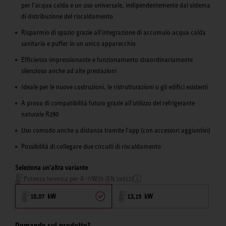
per l'acqua calda e un uso universale, indipendentemente dal sistema
di distribuzione del riscaldamento
Risparmio di spazio grazie all'integrazione di accumulo acqua calda
sanitaria e puffer in un unico apparecchio
Efficienza impressionante e funzionamento straordinariamente
silenzioso anche ad alte prestazioni
Ideale per le nuove costruzioni, le ristrutturazioni o gli edifici esistenti
A prova di compatibilità futura grazie all'utilizzo del refrigerante
naturale R290
Uso comodo anche a distanza tramite l'app (con accessori aggiuntivi)
Possibilità di collegare due circuiti di riscaldamento
Seleziona un'altra variante
Potenza termica per A-7/W35 (EN 14511)
10,07 kW
13,15 kW
Domande sul prodotto?