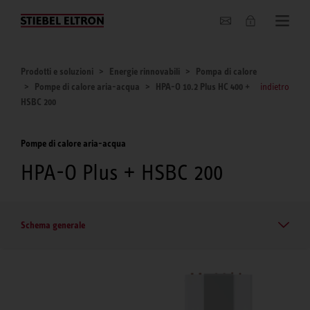
Chi siamo
Prodotti e soluzioni
Energie rinnovabili
Pompa di calore
Pompe di calore aria-acqua
HPA-O 10.2 Plus HC 400 +
indietro
HSBC 200
Pompe di calore aria-acqua
HPA-O Plus + HSBC 200
Schema generale