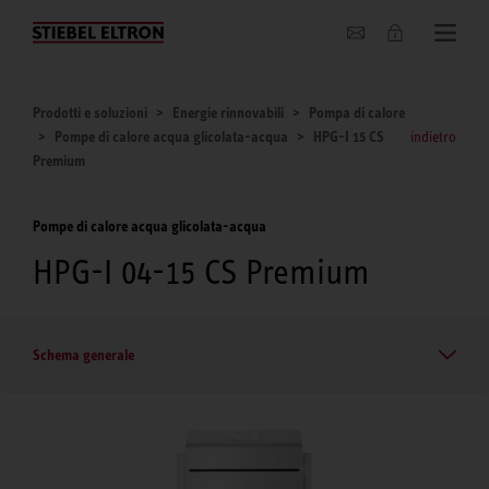
Chi siamo
Prodotti e soluzioni
Energie rinnovabili
Pompa di calore
Pompe di calore acqua glicolata-acqua
HPG-I 15 CS
indietro
Premium
Pompe di calore acqua glicolata-acqua
HPG-I 04-15 CS Premium
Schema generale