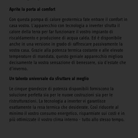
Aprite la porta al comfort
Con questa pompa di calore geotermica fate entrare il comfort in
casa vostra. L'apparecchio con tecnologia a inverter sfrutta il
calore della terra per far funzionare il vostro impianto di
riscaldamento e produzione di acqua calda. Ed è disponibile
anche in una versione in grado di raffrescare passivamente la
vostra casa. Grazie alla potenza termica costante e alle elevate
temperature di mandata, questo geniale apparecchio migliora
decisamente la vostra sensazione di benessere, sia d'estate che
d'inverno.
Un talento universale da sfruttare al meglio
Le cinque grandezze di potenza disponibili forniscono la
soluzione perfetta sia per le nuove costruzioni sia per le
ristrutturazioni. La tecnologia a inverter vi garantisce
esattamente la resa termica che desiderate. Così riducete al
minimo il vostro consumo energetico, risparmiate sui costi e in
più ottimizzate il vostro clima interno - tutto allo stesso tempo.