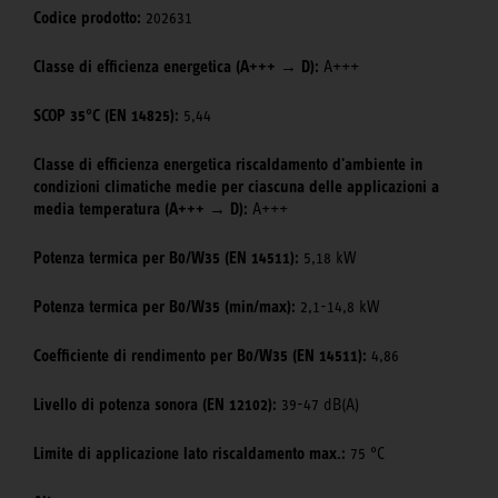
Codice prodotto:
202631
Classe di efficienza energetica (A+++ → D):
A+++
SCOP 35°C (EN 14825):
5,44
Classe di efficienza energetica riscaldamento d'ambiente in
condizioni climatiche medie per ciascuna delle applicazioni a
media temperatura (A+++ → D):
A+++
Potenza termica per B0/W35 (EN 14511):
5,18 kW
Potenza termica per B0/W35 (min/max):
2,1-14,8 kW
Coefficiente di rendimento per B0/W35 (EN 14511):
4,86
Livello di potenza sonora (EN 12102):
39-47 dB(A)
Limite di applicazione lato riscaldamento max.:
75 °C