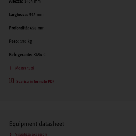
Altezza:
1404 mm
Larghezza:
598 mm
Profondità:
658 mm
Peso:
190 kg
Refrigerante:
R454 C
Mostra tutti
Scarica in formato PDF
Equipment datasheet
Visualizza accessori