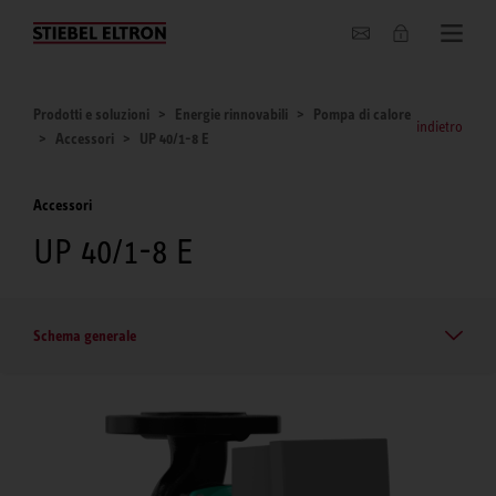
Chi siamo
Prodotti e soluzioni
Energie rinnovabili
Pompa di calore
indietro
Accessori
UP 40/1-8 E
Accessori
UP 40/1-8 E
Schema generale