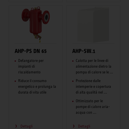
AHP-PS DN 65
AHP-SW.1
Defangatore per
Calotta per le linee di
impianti di
alimentazione dietro la
riscaldamento
pompa di calore se le ...
Riduce il consumo
Protezione dalle
energetico e prolunga la
intemperie e copertura
durata di vita utile
di alta qualità nel ...
Ottimizzato per le
pompe di calore aria-
acqua con ...
Dettagli
Dettagli