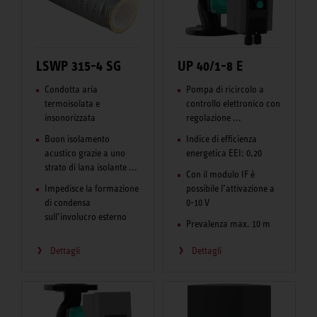
LSWP 315-4 SG
UP 40/1-8 E
Condotta aria
Pompa di ricircolo a
termoisolata e
controllo elettronico con
insonorizzata
regolazione ...
Buon isolamento
Indice di efficienza
acustico grazie a uno
energetica EEI: 0,20
strato di lana isolante ...
Con il modulo IF è
Impedisce la formazione
possibile l’attivazione a
di condensa
0-10 V
sull’involucro esterno
Prevalenza max. 10 m
Dettagli
Dettagli