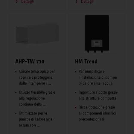
Dettagli
Dettagli
AHP-TW 710
HM Trend
Canale telescopico per
Per semplificare
coprire e proteggere
l'installazione di pompe
dalle intemperie i ...
di calore aria- acqua
Utilizzo flessibile grazie
Ingombro ridotto grazie
alla regolazione
alla struttura compatta
continua della ...
Ricca dotazione grazie
Ottimizzato per le
ai componenti idraulici
pompe di calore aria-
preconfezionati
acqua con ...