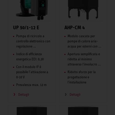
UP 50/1-12 E
AHP-CM 4
Pompa di ricircolo a
Modulo cascata per
controllo elettronico con
pompe di calore aria-
regolazione ...
acqua per esterni con ...
Indice di efficienza
Apertura semplificata e
energetica EEI: 0,20
ridotta al minimo
attraverso l'involucro ...
Con il modulo IF è
possibile l’attivazione a
Ridotto sforzo per la
0-10 V
progettazione e
l'installazione
Prevalenza max. 12 m
Dettagli
Dettagli