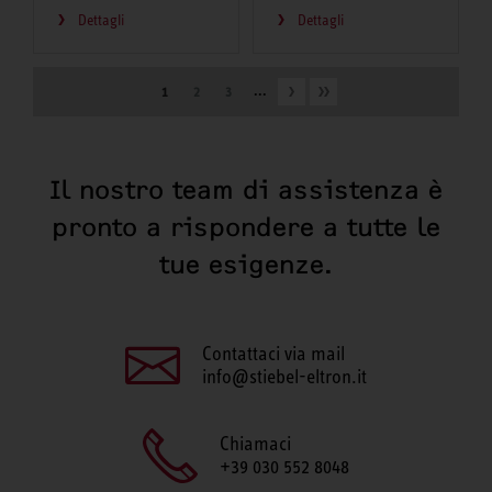
Dettagli
Dettagli
...
1
2
3
Il nostro team di assistenza è
pronto a rispondere a tutte le
tue esigenze.
Contattaci via mail
info@stiebel-eltron.it
Chiamaci
+39 030 552 8048