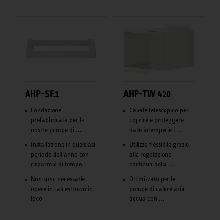
AHP-SF.1
AHP-TW 420
Fondazione
Canale telescopico per
prefabbricata per le
coprire e proteggere
nostre pompe di ...
dalle intemperie i ...
Installazione in qualsiasi
Utilizzo flessibile grazie
periodo dell'anno con
alla regolazione
risparmio di tempo
continua della ...
Non sono necessarie
Ottimizzato per le
opere in calcestruzzo in
pompe di calore aria-
loco
acqua con ...