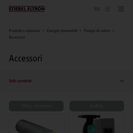
Chi siamo
Prodotti e soluzioni
Energie rinnovabili
Pompa di calore
Accessori
Accessori
Tutti i prodotti
Filtra selezione
Ordina