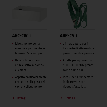
AGC-CW.1
AHP-CS.1
Rivestimento per la
2 imbragature per il
console a pavimento in
trasporto di attrezzature
lamiera d'acciaio per ...
pesanti con due persone
Nessun tubo o cavo
Adatte per apparecchi
visibile sotto la pompa
STIEBEL ELTRON pesanti
di calore
come pompe di ...
Aspetto particolarmente
Ideale per il trasportare
ordinato nella posa dei
in sicurezza e con
cavi di collegamento ...
ridotto sforzo le ...
Dettagli
Dettagli