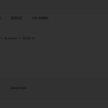
I
SERVIZI
CHI SIAMO
Accessori
SV DS 32
Download