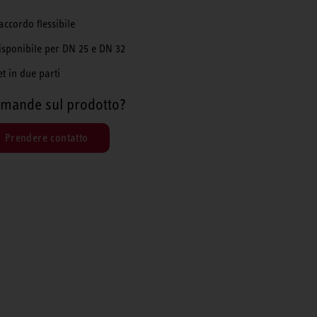
accordo flessibile
isponibile per DN 25 e DN 32
et in due parti
mande sul prodotto?
Prendere contatto