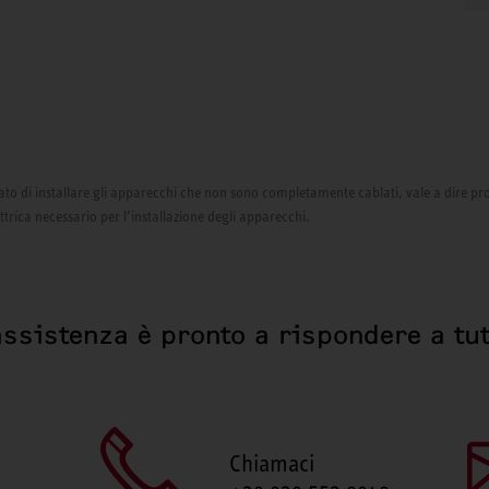
izzato di installare gli apparecchi che non sono completamente cablati, vale a dire pr
ettrica necessario per l’installazione degli apparecchi.
assistenza è pronto a rispondere a tut
Chiamaci