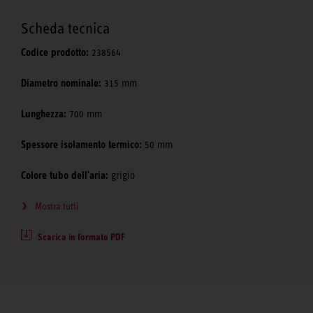
Scheda tecnica
Codice prodotto:
238564
Diametro nominale:
315 mm
Lunghezza:
700 mm
Spessore isolamento termico:
50 mm
Colore tubo dell'aria:
grigio
Mostra tutti
Scarica in formato PDF