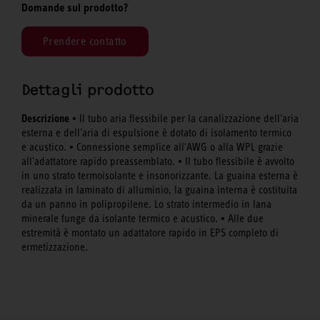
Domande sul prodotto?
Prendere contatto
Dettagli prodotto
Descrizione •
Il tubo aria flessibile per la canalizzazione dell'aria
esterna e dell'aria di espulsione è dotato di isolamento termico
•
e acustico.
Connessione semplice all'AWG o alla WPL grazie
•
all'adattatore rapido preassemblato.
Il tubo flessibile è avvolto
in uno strato termoisolante e insonorizzante. La guaina esterna è
realizzata in laminato di alluminio, la guaina interna è costituita
da un panno in polipropilene. Lo strato intermedio in lana
•
minerale funge da isolante termico e acustico.
Alle due
estremità è montato un adattatore rapido in EPS completo di
ermetizzazione.