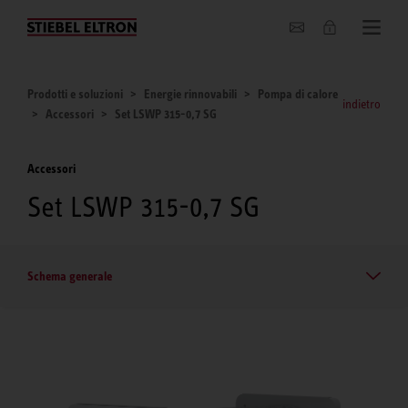
Chi siamo
Prodotti e soluzioni
Energie rinnovabili
Pompa di calore
indietro
Accessori
Set LSWP 315-0,7 SG
Accessori
Set LSWP 315-0,7 SG
Schema generale