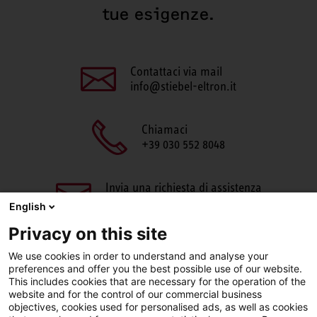
tue esigenze.
Contattaci via mail
info@stiebel-eltron.it
Chiamaci
+39 030 552 8048
Invia una richiesta di assistenza
aftersales@stiebel-eltron.it
English
Privacy on this site
We use cookies in order to understand and analyse your
preferences and offer you the best possible use of our website.
This includes cookies that are necessary for the operation of the
website and for the control of our commercial business
objectives, cookies used for personalised ads, as well as cookies