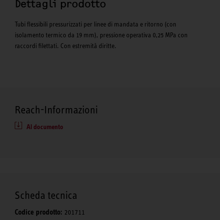
Dettagli prodotto
Tubi flessibili pressurizzati per linee di mandata e ritorno (con
isolamento termico da 19 mm), pressione operativa 0,25 MPa con
raccordi filettati. Con estremità diritte.
Reach-Informazioni
Al documento
Scheda tecnica
Codice prodotto:
201711