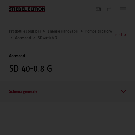
Chi siamo
Prodotti e soluzioni
Energie rinnovabili
Pompa di calore
indietro
Accessori
SD 40-0.8 G
Accessori
SD 40-0.8 G
Schema generale