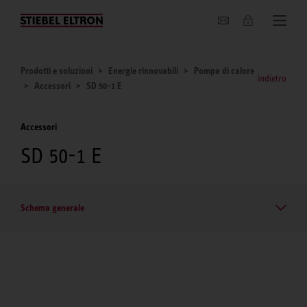
Chi siamo
Prodotti e soluzioni
Energie rinnovabili
Pompa di calore
indietro
Accessori
SD 50-1 E
Accessori
SD 50-1 E
Schema generale