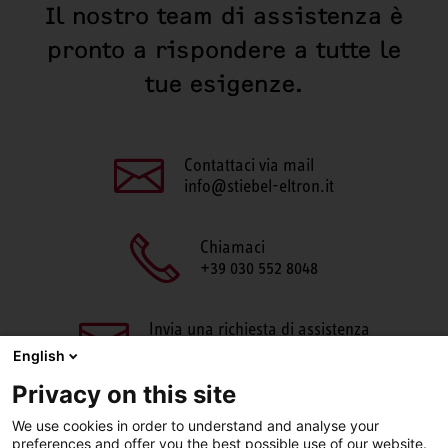
Il nostro team di assistenza è
pronto a rispondere a tutte le
tue esigenze.
Contattaci via mail
info@stiebel-eltron.it
Chiamaci
+39 030 552 8048
Invia una richiesta di assistenza
aftersales@stiebel-eltron.it
English
Privacy on this site
We use cookies in order to understand and analyse your
preferences and offer you the best possible use of our website.