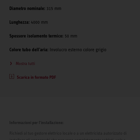
Diametro nominale:
315 mm
Lunghezza:
4000 mm
Spessore isolamento termico:
50 mm
Colore tubo dell'aria:
Involucro esterno colore grigio
Mostra tutti
Scarica in formato PDF
Informazioni per l’installazione:
Richiedi al tuo gestore elettrico locale o a un elettricista autorizzato di