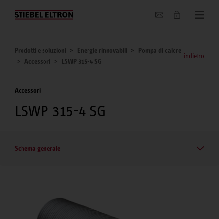
Chi siamo
Prodotti e soluzioni
Energie rinnovabili
Pompa di calore
indietro
Accessori
LSWP 315-4 SG
Accessori
LSWP 315-4 SG
Schema generale