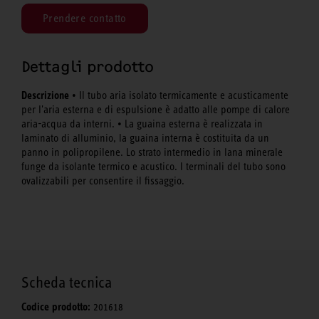
Prendere contatto
Dettagli prodotto
Descrizione
• Il tubo aria isolato termicamente e acusticamente
per l'aria esterna e di espulsione è adatto alle pompe di calore
aria-acqua da interni. • La guaina esterna è realizzata in
laminato di alluminio, la guaina interna è costituita da un
panno in polipropilene. Lo strato intermedio in lana minerale
funge da isolante termico e acustico. I terminali del tubo sono
ovalizzabili per consentire il fissaggio.
Scheda tecnica
Codice prodotto:
201618