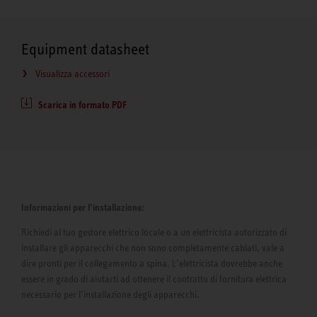
Equipment datasheet
Visualizza accessori
Scarica in formato PDF
Informazioni per l’installazione:
Richiedi al tuo gestore elettrico locale o a un elettricista autorizzato di
installare gli apparecchi che non sono completamente cablati, vale a
dire pronti per il collegamento a spina. L’elettricista dovrebbe anche
essere in grado di aiutarti ad ottenere il contratto di fornitura elettrica
necessario per l’installazione degli apparecchi.