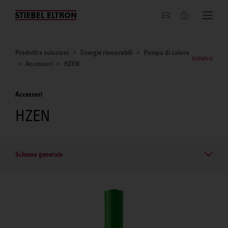
Chi siamo
Prodotti e soluzioni
Energie rinnovabili
Pompa di calore
indietro
Accessori
HZEN
Accessori
HZEN
Schema generale