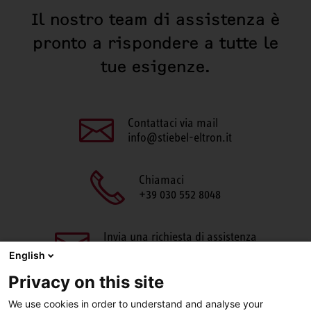
Il nostro team di assistenza è
pronto a rispondere a tutte le
tue esigenze.
Contattaci via mail
info@stiebel-eltron.it
Chiamaci
+39 030 552 8048
Invia una richiesta di assistenza
aftersales@stiebel-eltron.it
English
Privacy on this site
We use cookies in order to understand and analyse your