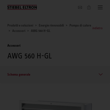
Chi siamo
Prodotti e soluzioni
Energie rinnovabili
Pompa di calore
indietro
Accessori
AWG 560 H-GL
Accessori
AWG 560 H-GL
Schema generale