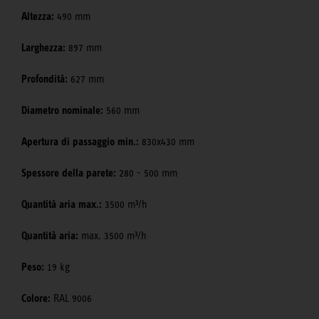
Altezza:
490 mm
Larghezza:
897 mm
Profondità:
627 mm
Diametro nominale:
560 mm
Apertura di passaggio min.:
830x430 mm
Spessore della parete:
280 - 500 mm
Quantità aria max.:
3500 m³/h
Quantità aria:
max. 3500 m³/h
Peso:
19 kg
Colore:
RAL 9006