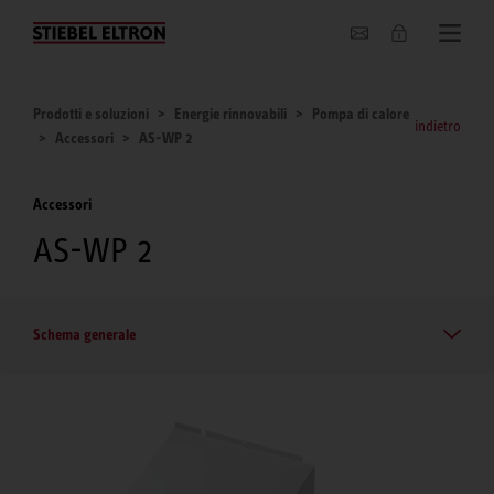
Chi siamo
Prodotti e soluzioni
Energie rinnovabili
Pompa di calore
indietro
Accessori
AS-WP 2
Accessori
AS-WP 2
Schema generale