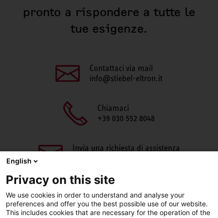
pronto a rispondere a tutte le
tue esigenze.
Contattaci via mail
info@stiebel-eltron.it
Chiamaci
+39 030 552 8048
Invia una richiesta di assistenza
aftersales@stiebel-eltron.it
English
Privacy on this site
We use cookies in order to understand and analyse your
preferences and offer you the best possible use of our website.
This includes cookies that are necessary for the operation of the