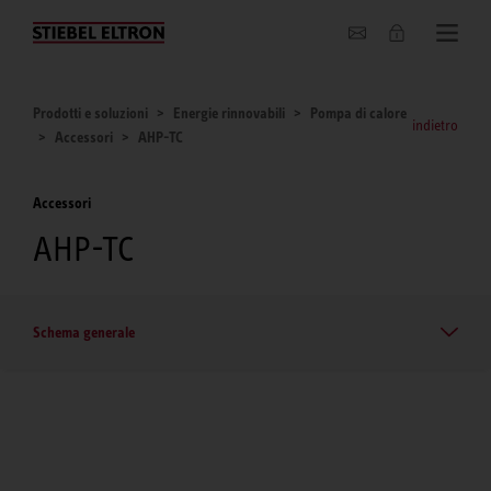
Chi siamo
Prodotti e soluzioni
Energie rinnovabili
Pompa di calore
indietro
Accessori
AHP-TC
Accessori
AHP-TC
Schema generale