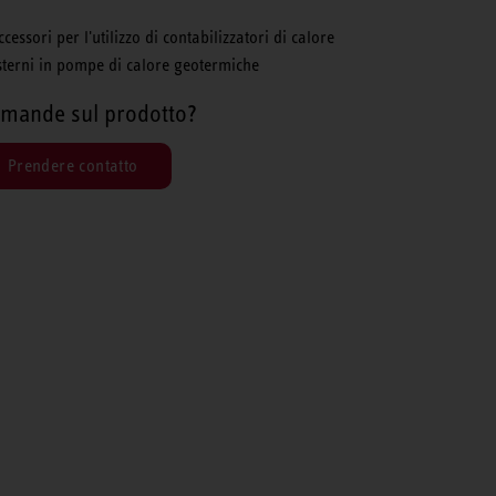
ccessori per l'utilizzo di contabilizzatori di calore
sterni in pompe di calore geotermiche
mande sul prodotto?
Prendere contatto