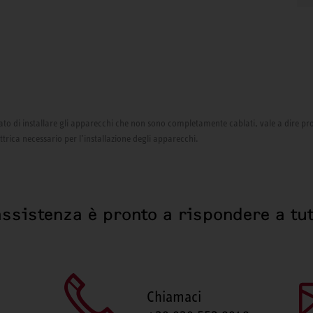
izzato di installare gli apparecchi che non sono completamente cablati, vale a dire pr
ettrica necessario per l’installazione degli apparecchi.
assistenza è pronto a rispondere a tut
Chiamaci