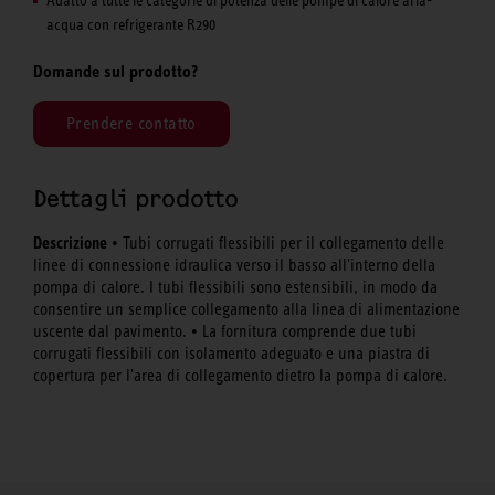
acqua con refrigerante R290
Domande sul prodotto?
Prendere contatto
Dettagli prodotto
Descrizione
• Tubi corrugati flessibili per il collegamento delle
linee di connessione idraulica verso il basso all'interno della
pompa di calore. I tubi flessibili sono estensibili, in modo da
consentire un semplice collegamento alla linea di alimentazione
uscente dal pavimento. • La fornitura comprende due tubi
corrugati flessibili con isolamento adeguato e una piastra di
copertura per l'area di collegamento dietro la pompa di calore.