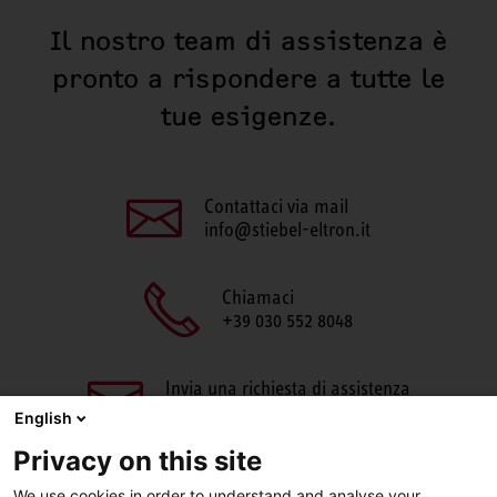
Il nostro team di assistenza è
pronto a rispondere a tutte le
tue esigenze.
Contattaci via mail
info@stiebel-eltron.it
Chiamaci
+39 030 552 8048
Invia una richiesta di assistenza
aftersales@stiebel-eltron.it
English
Privacy on this site
We use cookies in order to understand and analyse your