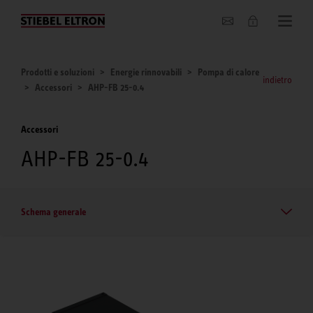
Chi siamo
Prodotti e soluzioni
Energie rinnovabili
Pompa di calore
indietro
Accessori
AHP-FB 25-0.4
Accessori
AHP-FB 25-0.4
Schema generale