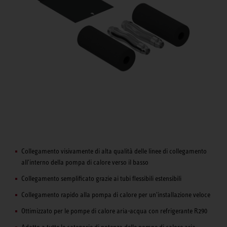
Collegamento visivamente di alta qualità delle linee di collegamento
all'interno della pompa di calore verso il basso
Collegamento semplificato grazie ai tubi flessibili estensibili
Collegamento rapido alla pompa di calore per un'installazione veloce
Ottimizzato per le pompe di calore aria-acqua con refrigerante R290
Adatto a tutte le categorie di potenza delle pompe di calore aria-